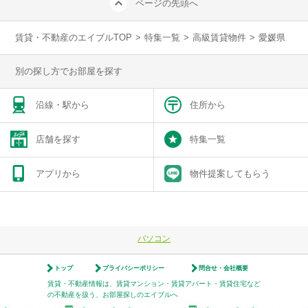
ページの先頭へ
賃貸・不動産のエイブルTOP
>
特集一覧
>
高級賃貸物件
>
愛媛県
別の探し方でお部屋を探す
沿線・駅から
住所から
店舗を探す
特集一覧
アプリから
物件提案してもらう
パソコン
トップ
プライバシーポリシー
問合せ・会社概要
賃貸・不動産情報は、賃貸マンション・賃貸アパート・賃貸住宅など
の不動産を扱う、お部屋探しのエイブルへ