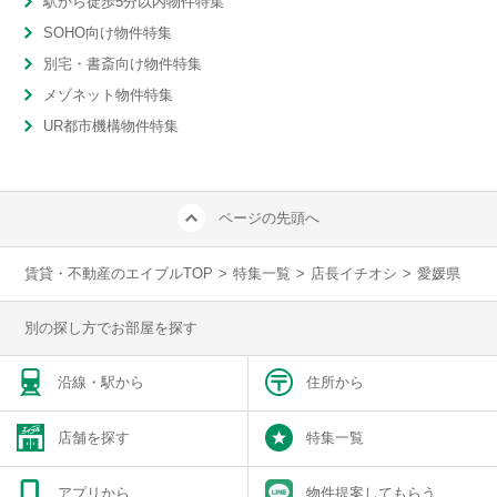
駅から徒歩5分以内物件特集
SOHO向け物件特集
別宅・書斎向け物件特集
メゾネット物件特集
UR都市機構物件特集
ページの先頭へ
賃貸・不動産のエイブルTOP
>
特集一覧
>
店長イチオシ
>
愛媛県
別の探し方でお部屋を探す
沿線・駅から
住所から
店舗を探す
特集一覧
アプリから
物件提案してもらう