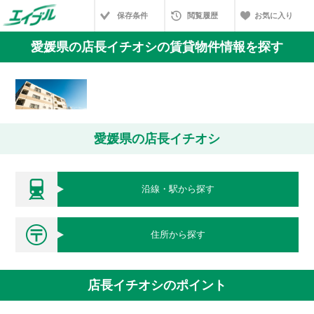
保存条件
閲覧履歴
お気に入り
愛媛県の店長イチオシの賃貸物件情報を探す
愛媛県の店長イチオシ
沿線・駅から探す
住所から探す
店長イチオシのポイント