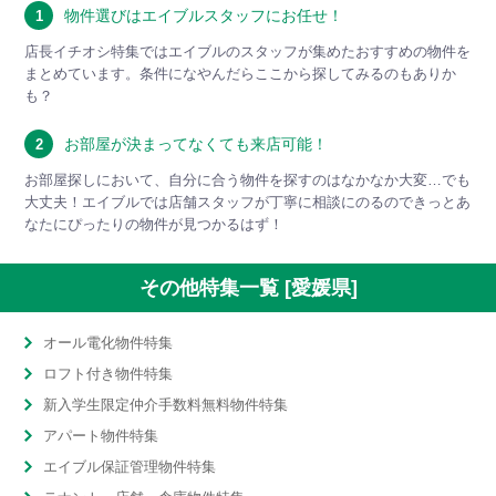
物件選びはエイブルスタッフにお任せ！
1
店長イチオシ特集ではエイブルのスタッフが集めたおすすめの物件を
まとめています。条件になやんだらここから探してみるのもありか
も？
お部屋が決まってなくても来店可能！
2
お部屋探しにおいて、自分に合う物件を探すのはなかなか大変…でも
大丈夫！エイブルでは店舗スタッフが丁寧に相談にのるのできっとあ
なたにぴったりの物件が見つかるはず！
その他特集一覧 [愛媛県]
オール電化物件特集
ロフト付き物件特集
新入学生限定仲介手数料無料物件特集
アパート物件特集
エイブル保証管理物件特集