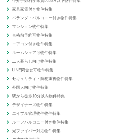
仲介手数料が家賃の55%以下物件特集
家具家電付き物件特集
ベランダ・バルコニー付き物件特集
マンション物件特集
合格前予約可物件特集
エアコン付き物件特集
ルームシェア可物件特集
二人暮らし向け物件特集
LINE問合せ可物件特集
セキュリティ・防犯重視物件特集
外国人向け物件特集
駅から徒歩10分以内物件特集
デザイナーズ物件特集
エイブル管理物件物件特集
ルーフバルコニー付き物件特集
光ファイバー対応物件特集