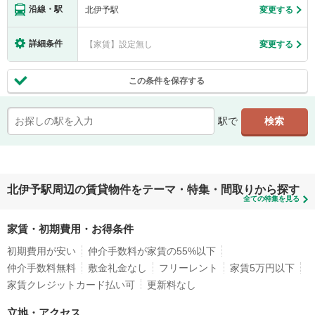
沿線・駅
北伊予駅
変更する
詳細条件
【家賃】設定無し
変更する
この条件を保存する
駅で
北伊予駅周辺の賃貸物件をテーマ・特集・間取りから探す
全ての特集を見る
家賃・初期費用・お得条件
初期費用が安い
仲介手数料が家賃の55%以下
仲介手数料無料
敷金礼金なし
フリーレント
家賃5万円以下
家賃クレジットカード払い可
更新料なし
立地・アクセス