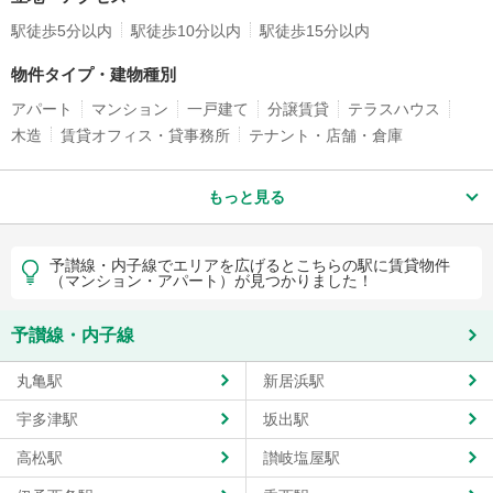
駅徒歩5分以内
駅徒歩10分以内
駅徒歩15分以内
物件タイプ・建物種別
アパート
マンション
一戸建て
分譲賃貸
テラスハウス
木造
賃貸オフィス・貸事務所
テナント・店舗・倉庫
もっと見る
予讃線・内子線でエリアを広げるとこちらの駅に賃貸物件
（マンション・アパート）が見つかりました！
予讃線・内子線
丸亀駅
新居浜駅
宇多津駅
坂出駅
高松駅
讃岐塩屋駅