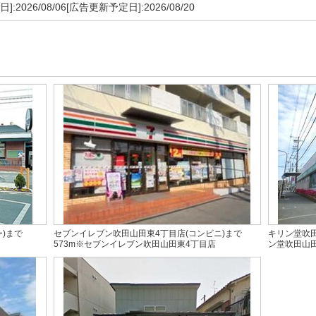
]:2026/08/06[広告更新予定日]:2026/08/20
)まで
セブンイレブン吹田山田東4丁目店(コンビニ)まで
キリン堂吹田
573m※セブンイレブン吹田山田東4丁目店
ン堂吹田山