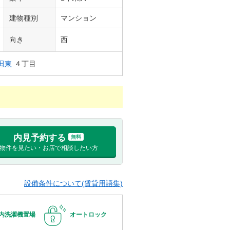
建物種別
マンション
向き
西
田東
４丁目
内見予約する
無料
物件を見たい・お店で相談したい方
設備条件について(賃貸用語集)
内洗濯機置場
オートロック