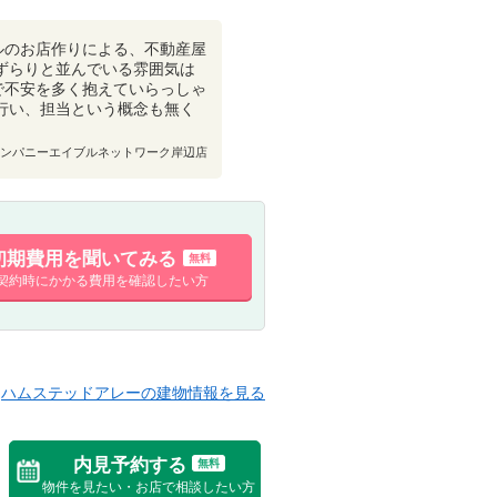
ルのお店作りによる、不動産屋
ずらりと並んでいる雰囲気は
で不安を多く抱えていらっしゃ
行い、担当という概念も無く
ンパニーエイブルネットワーク岸辺店
初期費用を聞いてみる
無料
契約時にかかる費用を確認したい方
ハムステッドアレーの建物情報を見る
内見予約する
無料
物件を見たい・お店で相談したい方