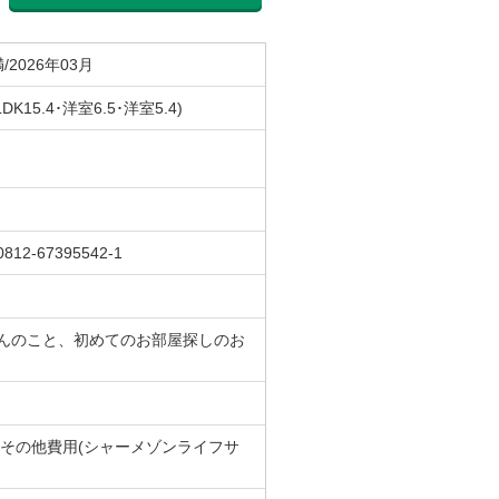
/2026年03月
LDK15.4･洋室6.5･洋室5.4)
0812-67395542-1
んのこと、初めてのお部屋探しのお
円)/その他費用(シャーメゾンライフサ