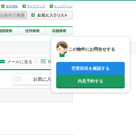
会社情報
サイトマップ
トップページ
この物件にお問合せする
メールに送る
印刷用画面
空室状況を確認する
お気に入り
内見予約する