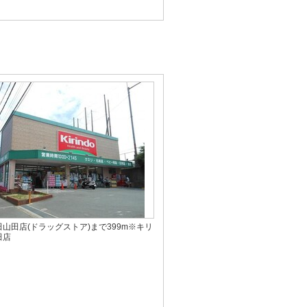
山田店(ドラッグストア)まで399m※キリ
田店