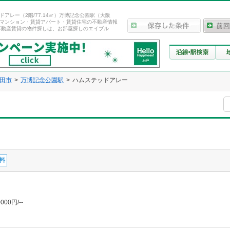
ドアレー（2階/77.14㎡）万博記念公園駅（大阪
マンション・賃貸アパート・賃貸住宅の不動産情報
不動産賃貸の物件探しは、お部屋探しのエイブル
田市
万博記念公園駅
ハムステッドアレー
料
000円/--