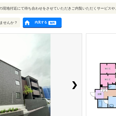
の現地付近にて待ち合わせをさせていただきご内覧いただくサービスや
ませんか？
内見する
無料