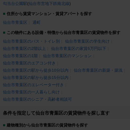
勾当台公園駅
(
仙台市営地下鉄南北線
)
住所から賃貸マンション・賃貸アパートを探す
仙台市青葉区
通町
この物件にある設備・特徴から仙台市青葉区の賃貸物件を探す
仙台市青葉区のバス・トイレ別
仙台市青葉区の学生向け
仙台市青葉区の2階以上
仙台市青葉区の家賃5万円以下
仙台市青葉区の1階
仙台市青葉区のマンション
仙台市青葉区のエアコン付き
仙台市青葉区の駅から徒歩10分以内
仙台市青葉区の新築・築浅
仙台市青葉区の駅から徒歩15分以内
仙台市青葉区のエレベーター付き
仙台市青葉区の一人暮らし向け
仙台市青葉区のシニア・高齢者相談可
条件を指定して仙台市青葉区の賃貸物件を探し直す
建物種別から仙台市青葉区の賃貸物件を探す