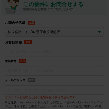
この物件にお問合せする
空室状況など物件について知りたい方
お問合せ店舗
必須
お客様情報
必須
電話番号
必須
メールアドレス
任意
ご入力頂くとお問合せ完了通知を受け取れて便利です
※ご注意：Yahoo!メールを入力される際は、一度Yahoo!メールへログイン
の上、使用可能かご確認ください。Yahoo!メールへの返信が出来ない事象