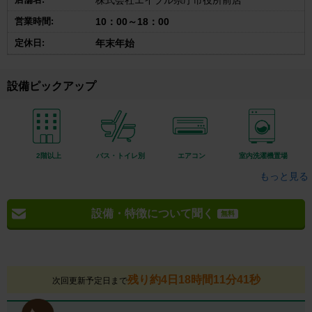
株式会社エイブル県庁市役所前店
営業時間:
10：00～18：00
定休日:
年末年始
設備ピックアップ
2階以上
バス・トイレ別
エアコン
室内洗濯機置場
もっと見る
設備・特徴について聞く
無料
残り約4日18時間11分40秒
次回更新予定日まで