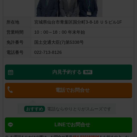
所在地
宮城県仙台市青葉区国分町3-8-18 ＵＳビル1F
営業時間
10：00～18：00 年末年始
免許番号
国土交通大臣(7)第5338号
電話番号
022-713-8126
内見予約する
無料
電話でお問合せ
おすすめ
電話ならやりとりがスムーズです
LINEでお問合せ
お電話をおかけの際は、お問合せ番号
454-010160506
をお控えの上、お