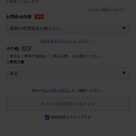
が発生しております。
ドメイン指定について
お問合せ内容
必須
詳細な要望を入力する（任意）
その他
任意
ご来店をご希望の場合は「ご来店人数」をお選びください。
ご来店人数
当社の
個人情報の取扱い
をご確認ください。
未入力の必須項目があります
確認画面をスキップする