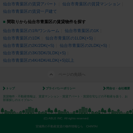
仙台市青葉区の賃貸アパート
仙台市青葉区の賃貸マンション
仙台市青葉区の賃貸一戸建て
間取りから仙台市青葉区の賃貸物件を探す
仙台市青葉区の1R/ワンルーム
仙台市青葉区の1K
仙台市青葉区の1DK
仙台市青葉区の1LDK(+S)
仙台市青葉区の2K/2DK(+S)
仙台市青葉区の2LDK(+S)
仙台市青葉区の3K/3DK/3LDK(+S)
仙台市青葉区の4K/4DK/4LDK(+S)以上
ページの先頭へ
トップ
プライバシーポリシー
問合せ・会社概要
賃貸物件・不動産情報は、賃貸マンション・賃貸アパート・賃貸住宅などの不動産を扱う、お
部屋探しのエイブルへ
(C) ABLE INC. All rights reserved.
宮城県の不動産賃貸の物件情報なら CHINTAI