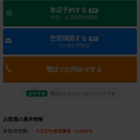
来店予約する
無料
内見・お店訪問の相談
空室確認する
無料
その他お問合せ
電話でお問合せする
おすすめ
電話ならやりとりがスムーズです
お部屋の基本情報
家賃(管理費)
4.5
万円(管理費等：5,000円)