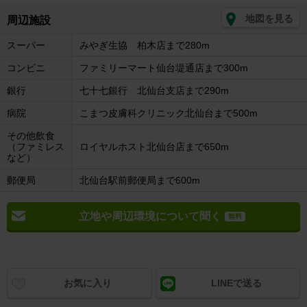
地図を見る
周辺施設
スーパー
みやぎ生協 柏木店まで280m
コンビニ
ファミリーマート仙台堤通店まで300m
銀行
七十七銀行 北仙台支店まで290m
病院
こまつ皮膚科クリニック北仙台まで500m
その他飲食
（ファミレス
ロイヤルホスト北仙台店まで650m
など）
郵便局
北仙台駅前郵便局まで600m
立地や周辺環境について聞く
無料
お気に入り
LINEで送る