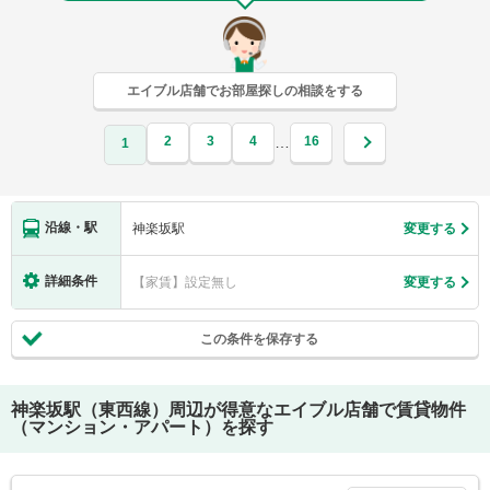
エイブル店舗でお部屋探しの相談をする
2
3
4
16
…
1
沿線・駅
神楽坂駅
変更する
詳細条件
【家賃】設定無し
変更する
この条件を保存する
神楽坂駅（東西線）
周辺が得意なエイブル店舗で賃貸物件
（マンション・アパート）を探す