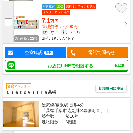
写真充実
定借
無料オンライン相談可
インターネット無料
7.1
万円
管理費等：4,000円
敷
なし
礼
7.1万
2階
1K
37.46㎡
画像 : 22枚
空室確認
電話で問合せ
無料
お店にLINEで相談する
無料
賃貸マンション
初期費用に注目
ＬｉｅｔｏＶｉｌｌａ幕張
総武線/幕張駅 徒歩4分
千葉県千葉市花見川区幕張町５丁目
築年数
築16年
建物階数
3階建