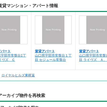
賃貸マンション・アパート情報
アパート
賃貸アパート
賃貸アパート
県宇部市常盤台1丁
山口県宇部市常盤台１丁
山口県宇部市常盤
イヴズ Ｃ
目 セジュール常盤台
目 ライヴズ Ａ、
ロイヤルヒルズ東梶返
アーカイブ物件を再検索