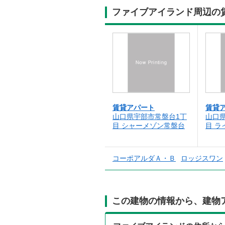
ファイブアイランド周辺の
賃貸アパート
賃貸
山口県宇部市常盤台1丁
山口
目 シャーメゾン常盤台
目 ラ
コーポアルダＡ・Ｂ
ロッジスワン
この建物の情報から、建物