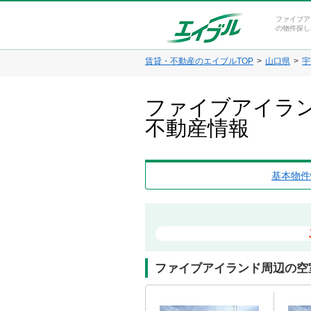
ファイブア
の物件探し
賃貸・不動産のエイブルTOP
山口県
宇
ファイブアイラン
不動産情報
基本物件
ファイブアイランド周辺の空