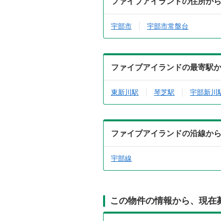
ファイブアイランドの住所か
宇部市
宇部市常盤台
ファイブアイランドの最寄駅
東新川駅
琴芝駅
宇部新川
ファイブアイランドの沿線か
宇部線
この物件の情報から、現在