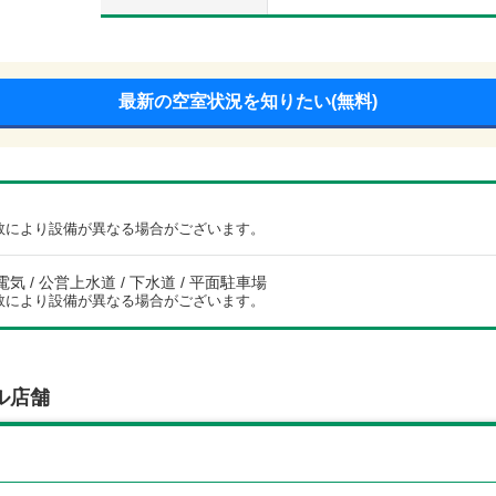
最新の空室状況を知りたい(無料)
数により設備が異なる場合がございます。
電気 / 公営上水道 / 下水道 / 平面駐車場
数により設備が異なる場合がございます。
ル店舗