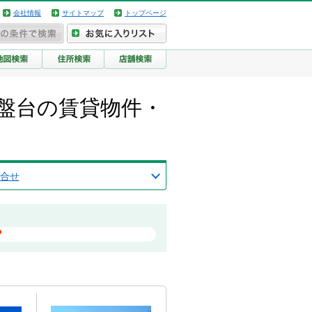
会社情報
サイトマップ
トップページ
盤台の賃貸物件・
合せ
？