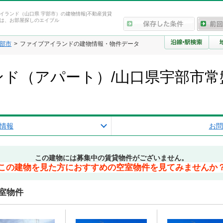
イランド（山口県 宇部市）の建物情報|不動産賃貸
は、お部屋探しのエイブル
部市
ファイブアイランドの建物情報・物件データ
ド（アパート）/山口県宇部市常
情報
お問
この建物には募集中の賃貸物件がございません。
この建物を見た方におすすめの空室物件を見てみませんか
室物件