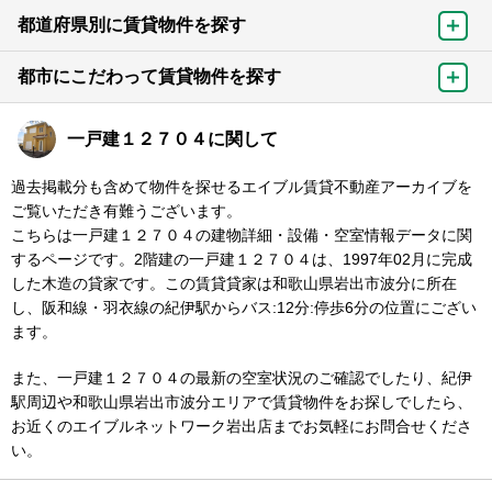
都道府県別に賃貸物件を探す
都市にこだわって賃貸物件を探す
一戸建１２７０４に関して
過去掲載分も含めて物件を探せるエイブル賃貸不動産アーカイブを
ご覧いただき有難うございます。
こちらは一戸建１２７０４の建物詳細・設備・空室情報データに関
するページです。2階建の一戸建１２７０４は、1997年02月に完成
した木造の貸家です。この賃貸貸家は和歌山県岩出市波分に所在
し、阪和線・羽衣線の紀伊駅からバス:12分:停歩6分の位置にござい
ます。
また、一戸建１２７０４の最新の空室状況のご確認でしたり、紀伊
駅周辺や和歌山県岩出市波分エリアで賃貸物件をお探しでしたら、
お近くのエイブルネットワーク岩出店までお気軽にお問合せくださ
い。