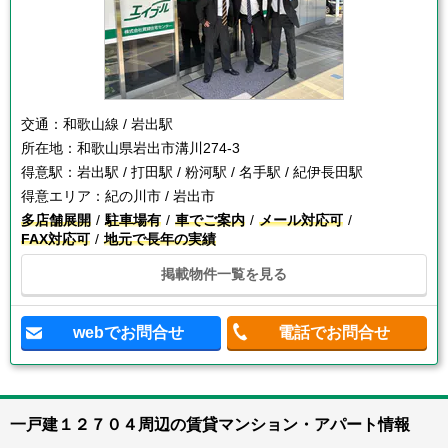
交通：
和歌山線 / 岩出駅
所在地：
和歌山県岩出市溝川274-3
得意駅：
岩出駅 / 打田駅 / 粉河駅 / 名手駅 / 紀伊長田駅
得意エリア：
紀の川市 / 岩出市
多店舗展開
駐車場有
車でご案内
メール対応可
FAX対応可
地元で長年の実績
掲載物件一覧を見る
webでお問合せ
電話でお問合せ
一戸建１２７０４周辺の賃貸マンション・アパート情報