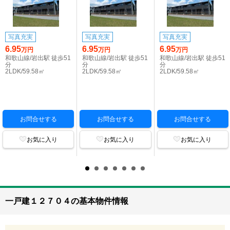
写真充実
写真充実
写真充実
6.95
6.95
6.95
万円
万円
万円
和歌山線/岩出駅 徒歩51
和歌山線/岩出駅 徒歩51
和歌山線/岩出駅 徒歩51
分
分
分
2LDK/59.58㎡
2LDK/59.58㎡
2LDK/59.58㎡
お問合せする
お問合せする
お問合せする
お気に入り
お気に入り
お気に入り
一戸建１２７０４の基本物件情報