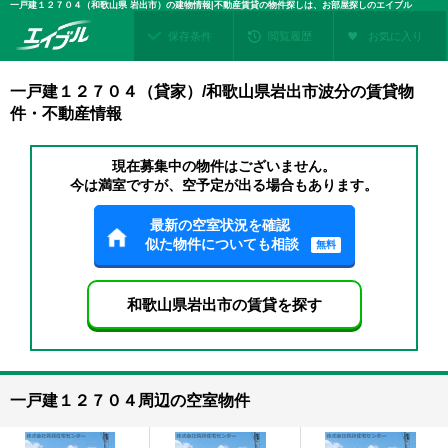
一戸建１２７０４（和歌山県 岩出市）の建物情報|不動産賃貸の物件探しは、お部屋探しのエイブル
保存条件
閲覧履歴
お気に入り
一戸建１２７０４（貸家）/和歌山県岩出市波分の賃貸物
件・不動産情報
現在募集中の物件はございません。
今は満室ですが、空予定が出る場合もあります。
最新の空室状況を確認
似た物件についても相談
無料
和歌山県岩出市の賃貸を探す
一戸建１２７０４周辺の空室物件