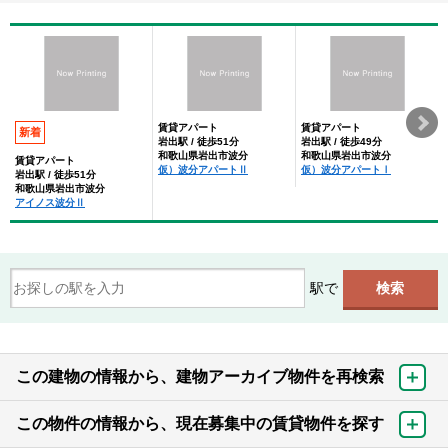
賃貸アパート
賃貸アパート
新着
岩出駅 / 徒歩51分
岩出駅 / 徒歩49分
和歌山県岩出市波分
和歌山県岩出市波分
賃貸アパート
仮）波分アパートⅡ
仮）波分アパートⅠ
岩出駅 / 徒歩51分
和歌山県岩出市波分
アイノス波分Ⅱ
駅で
この建物の情報から、建物アーカイブ物件を再検索
この物件の情報から、現在募集中の賃貸物件を探す