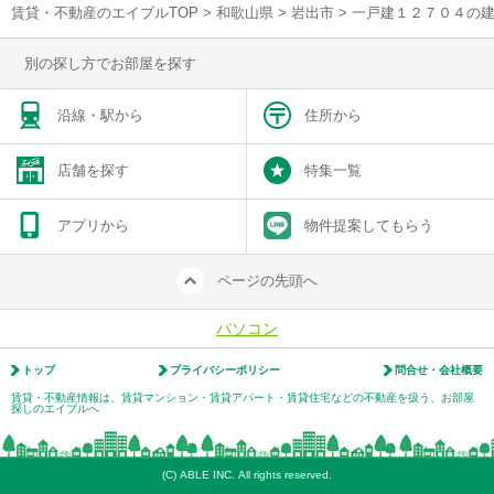
賃貸・不動産のエイブルTOP
>
和歌山県
>
岩出市
>
一戸建１２７０４の
別の探し方でお部屋を探す
沿線・駅から
住所から
店舗を探す
特集一覧
アプリから
物件提案してもらう
ページの先頭へ
パソコン
トップ
プライバシーポリシー
問合せ・会社概要
賃貸・不動産情報は、賃貸マンション・賃貸アパート・賃貸住宅などの不動産を扱う、お部屋
探しのエイブルへ
(C) ABLE INC. All rights reserved.