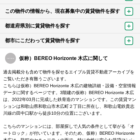
この物件の情報から、現在募集中の賃貸物件を探す
都道府県別に賃貸物件を探す
都市にこだわって賃貸物件を探す
仮称）BEREO Horizonte 木広に関して
過去掲載分も含めて物件を探せるエイブル賃貸不動産アーカイブを
ご覧いただき有難うございます。
こちらは仮称）BEREO Horizonte 木広の建物詳細・設備・空室情報
データに関するページです。3階建の仮称）BEREO Horizonte 木広
は、2022年03月に完成した鉄骨造のマンションです。この賃貸マン
ションは和歌山県和歌山市木広町２丁目に所在し、和歌山電鉄貴志
川線の田中口駅から徒歩10分の位置にございます。
こちらのマンションには、部屋探しで人気の条件として挙がる「オ
ートロック」が付いています。そのため、仮称）BEREO Horizonte