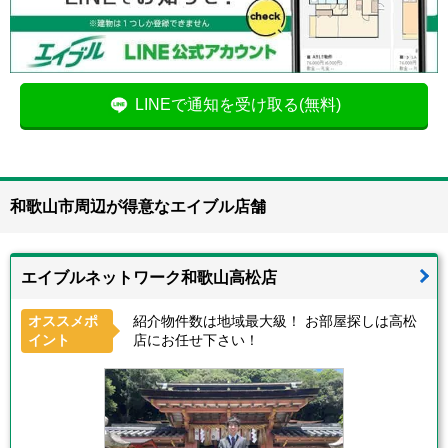
LINEで通知を受け取る(無料)
和歌山市周辺が得意なエイブル店舗
エイブルネットワーク和歌山高松店
オススメポ
紹介物件数は地域最大級！ お部屋探しは高松
イント
店にお任せ下さい！