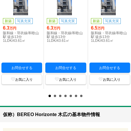
新築
写真充実
新築
写真充実
新築
写真充実
6.3
6.3
6.5
万円
万円
万円
阪和線・羽衣線/和歌山
阪和線・羽衣線/和歌山
阪和線・羽衣線/和歌山
駅 徒歩13分
駅 徒歩13分
駅 徒歩13分
1LDK/43.61㎡
1LDK/43.61㎡
1LDK/43.61㎡
お問合せする
お問合せする
お問合せする
お気に入り
お気に入り
お気に入り
仮称）BEREO Horizonte 木広の基本物件情報