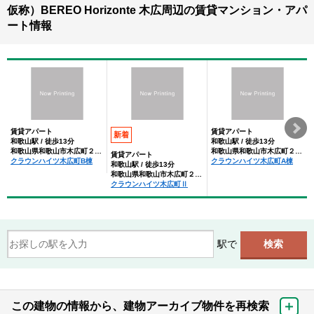
仮称）BEREO Horizonte 木広周辺の賃貸マンション・アパ
ート情報
賃貸アパート
賃貸アパート
新着
和歌山駅 / 徒歩13分
和歌山駅 / 徒歩13分
和歌山県和歌山市木広町２丁目
和歌山県和歌山市木広町２丁目
賃貸アパート
クラウンハイツ木広町B棟
クラウンハイツ木広町A棟
和歌山駅 / 徒歩13分
和歌山県和歌山市木広町２丁目
クラウンハイツ木広町Ⅱ
駅で
この建物の情報から、建物アーカイブ物件を再検索