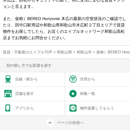
木広は、防犯やセキュリティの面で、特に女性に安心な賃貸マンシ
ョンと言えます。
また、仮称）BEREO Horizonte 木広の最新の空室状況のご確認でし
たり、田中口駅周辺や和歌山県和歌山市木広町２丁目エリアで賃貸
物件をお探しでしたら、お近くのエイブルネットワーク和歌山高松
店までお気軽にお問合せください。
賃貸・不動産のエイブルTOP
>
和歌山県
>
和歌山市
>
仮称）BEREO Ho
別の探し方でお部屋を探す
沿線・駅から
住所から
店舗を探す
特集一覧
アプリから
物件提案してもらう
ページの先頭へ