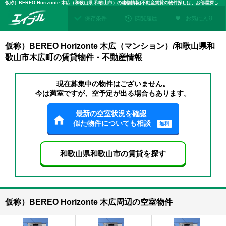
仮称）BEREO Horizonte 木広（和歌山県 和歌山市）の建物情報|不動産賃貸の物件探しは、お部屋探しのエイブル
保存条件
閲覧履歴
お気に入り
仮称）BEREO Horizonte 木広（マンション）/和歌山県和
歌山市木広町の賃貸物件・不動産情報
現在募集中の物件はございません。
今は満室ですが、空予定が出る場合もあります。
最新の空室状況を確認
似た物件についても相談
無料
和歌山県和歌山市の賃貸を探す
仮称）BEREO Horizonte 木広周辺の空室物件