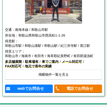
交通：
南海本線 / 和歌山市駅
所在地：
和歌山県和歌山市西高松1-1-26
得意駅：
和歌山市駅 / 和歌山港駅 / 和歌山駅 / 紀三井寺駅 / 黒江駅
得意エリア：
和歌山市 / 海南市 / 有田市 / 海草郡紀美野町 / 有田郡湯浅町
多店舗展開
駐車場有
車でご案内
メール対応可
FAX対応可
地元で長年の実績
掲載物件一覧を見る
webでお問合せ
電話でお問合せ