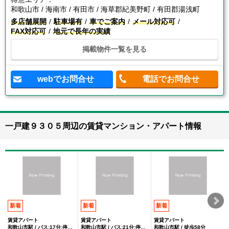
和歌山市 / 海南市 / 有田市 / 海草郡紀美野町 / 有田郡湯浅町
多店舗展開
駐車場有
車でご案内
メール対応可
FAX対応可
地元で長年の実績
掲載物件一覧を見る
webでお問合せ
電話でお問合せ
一戸建９３０５周辺の賃貸マンション・アパート情報
新着
新着
新着
賃貸アパート
賃貸アパート
賃貸アパート
和歌山市駅 / バス:17分:停歩5分
和歌山市駅 / バス:21分:停歩5分
和歌山市駅 / 徒歩58分