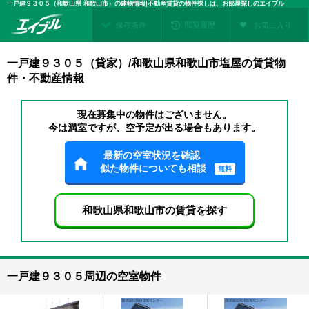
一戸建９３０５（和歌山県 和歌山市）の建物情報|不動産賃貸の物件探しは、お部屋探しのエイブル
保存条件
閲覧履歴
お気に入り
一戸建９３０５（貸家）/和歌山県和歌山市塩屋の賃貸物
件・不動産情報
現在募集中の物件はございません。
今は満室ですが、空予定が出る場合もあります。
最新の空室状況を確認
似た物件についても相談
無料
和歌山県和歌山市の賃貸を探す
一戸建９３０５周辺の空室物件