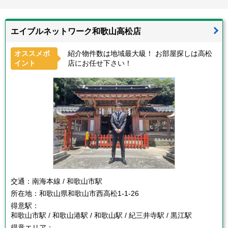
エイブルネットワーク和歌山高松店
オススメポ
紹介物件数は地域最大級！ お部屋探しは高松
イント
店にお任せ下さい！
交通：
南海本線 / 和歌山市駅
所在地：
和歌山県和歌山市西高松1-1-26
得意駅：
和歌山市駅 / 和歌山港駅 / 和歌山駅 / 紀三井寺駅 / 黒江駅
得意エリア：