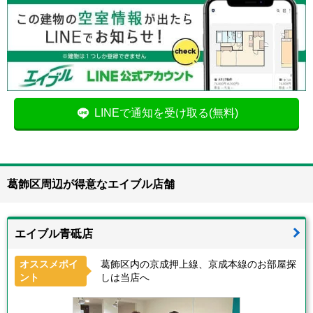
LINEで通知を受け取る(無料)
葛飾区周辺が得意なエイブル店舗
エイブル青砥店
オススメポイ
葛飾区内の京成押上線、京成本線のお部屋探
ント
しは当店へ