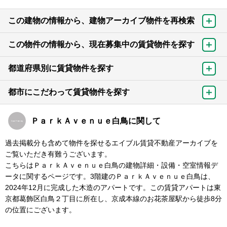
この建物の情報から、建物アーカイブ物件を再検索
この物件の情報から、現在募集中の賃貸物件を探す
都道府県別に賃貸物件を探す
都市にこだわって賃貸物件を探す
ＰａｒｋＡｖｅｎｕｅ白鳥に関して
過去掲載分も含めて物件を探せるエイブル賃貸不動産アーカイブを
ご覧いただき有難うございます。
こちらはＰａｒｋＡｖｅｎｕｅ白鳥の建物詳細・設備・空室情報デ
ータに関するページです。3階建のＰａｒｋＡｖｅｎｕｅ白鳥は、
2024年12月に完成した木造のアパートです。この賃貸アパートは東
京都葛飾区白鳥２丁目に所在し、京成本線のお花茶屋駅から徒歩8分
の位置にございます。