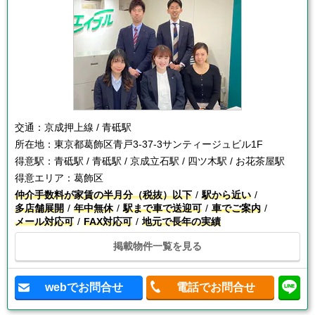
交通：
京成押上線 / 青砥駅
所在地：
東京都葛飾区青戸3-37-3サンティージュビル1F
得意駅：
青砥駅 / 青砥駅 / 京成立石駅 / 四ツ木駅 / お花茶屋駅
得意エリア：
葛飾区
仲介手数料が家賃の半月分（税抜）以下
駅から近い
多店舗展開
年中無休
駅まで車で送迎可
車でご案内
メール対応可
FAX対応可
地元で長年の実績
掲載物件一覧を見る
webでお問合せ
電話でお問合せ