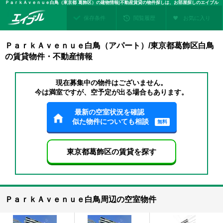
ＰａｒｋＡｖｅｎｕｅ白鳥（東京都 葛飾区）の建物情報|不動産賃貸の物件探しは、お部屋探しのエイブル
保存条件
閲覧履歴
お気に入り
ＰａｒｋＡｖｅｎｕｅ白鳥（アパート）/東京都葛飾区白鳥
の賃貸物件・不動産情報
現在募集中の物件はございません。
今は満室ですが、空予定が出る場合もあります。
最新の空室状況を確認
似た物件についても相談
無料
東京都葛飾区の賃貸を探す
ＰａｒｋＡｖｅｎｕｅ白鳥周辺の空室物件