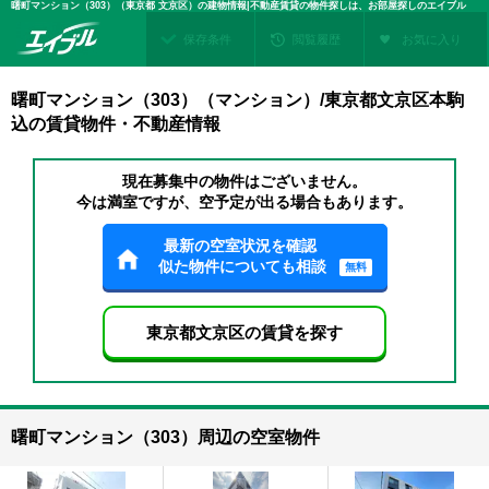
曙町マンション（303）（東京都 文京区）の建物情報|不動産賃貸の物件探しは、お部屋探しのエイブル
保存条件
閲覧履歴
お気に入り
曙町マンション（303）（マンション）/東京都文京区本駒
込の賃貸物件・不動産情報
現在募集中の物件はございません。
今は満室ですが、空予定が出る場合もあります。
最新の空室状況を確認
似た物件についても相談
無料
東京都文京区の賃貸を探す
曙町マンション（303）周辺の空室物件