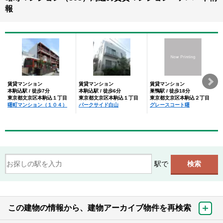
報
賃貸マンション
賃貸マンション
賃貸マンション
本駒込駅 / 徒歩7分
本駒込駅 / 徒歩6分
巣鴨駅 / 徒歩18分
東京都文京区本駒込１丁目
東京都文京区本駒込１丁目
東京都文京区本駒込２丁目
曙町マンション（１０４）
パークサイド白山
グレースコート曙
駅で
この建物の情報から、建物アーカイブ物件を再検索