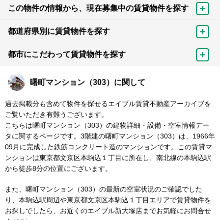
この物件の情報から、現在募集中の賃貸物件を探す
都道府県別に賃貸物件を探す
都市にこだわって賃貸物件を探す
曙町マンション（303）に関して
過去掲載分も含めて物件を探せるエイブル賃貸不動産アーカイブを
ご覧いただき有難うございます。
こちらは曙町マンション（303）の建物詳細・設備・空室情報デー
タに関するページです。3階建の曙町マンション（303）は、1966年
09月に完成した鉄筋コンクリート造のマンションです。この賃貸マ
ンションは東京都文京区本駒込１丁目に所在し、南北線の本駒込駅
から徒歩8分の位置にございます。
また、曙町マンション（303）の最新の空室状況のご確認でした
り、本駒込駅周辺や東京都文京区本駒込１丁目エリアで賃貸物件を
お探しでしたら、お近くのエイブル新大塚店までお気軽にお問合せ