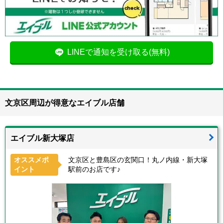
LINEで通知を受け取る(無料)
文京区周辺が得意なエイブル店舗
エイブル新大塚店
オススメポ
文京区と豊島区の玄関口！丸ノ内線・新大塚
イント
駅前のお店です♪