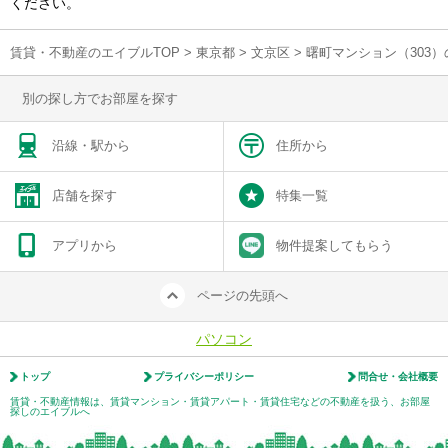
ください。
賃貸・不動産のエイブルTOP
>
東京都
>
文京区
>
曙町マンション（303
別の探し方でお部屋を探す
沿線・駅から
住所から
店舗を探す
特集一覧
アプリから
物件提案してもらう
ページの先頭へ
パソコン
トップ
プライバシーポリシー
問合せ・会社概要
賃貸・不動産情報は、賃貸マンション・賃貸アパート・賃貸住宅などの不動産を扱う、お部屋
探しのエイブルへ