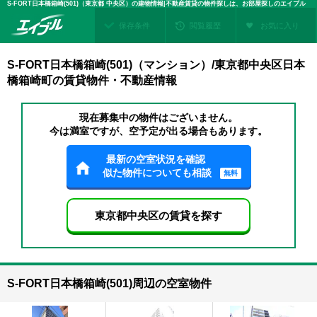
S-FORT日本橋箱崎(501)（東京都 中央区）の建物情報|不動産賃貸の物件探しは、お部屋探しのエイブル
保存条件
閲覧履歴
お気に入り
S-FORT日本橋箱崎(501)（マンション）/東京都中央区日本
橋箱崎町の賃貸物件・不動産情報
現在募集中の物件はございません。
今は満室ですが、空予定が出る場合もあります。
最新の空室状況を確認
似た物件についても相談
無料
東京都中央区の賃貸を探す
S-FORT日本橋箱崎(501)周辺の空室物件