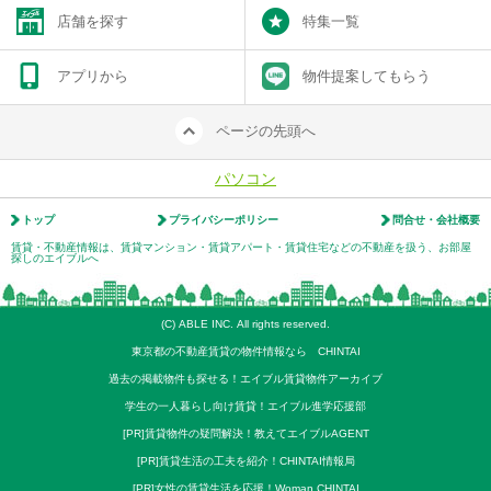
店舗を探す
特集一覧
アプリから
物件提案してもらう
ページの先頭へ
パソコン
トップ
プライバシーポリシー
問合せ・会社概要
賃貸・不動産情報は、賃貸マンション・賃貸アパート・賃貸住宅などの不動産を扱う、お部屋
探しのエイブルへ
(C) ABLE INC. All rights reserved.
東京都の不動産賃貸の物件情報なら CHINTAI
過去の掲載物件も探せる！エイブル賃貸物件アーカイブ
学生の一人暮らし向け賃貸！エイブル進学応援部
[PR]賃貸物件の疑問解決！教えてエイブルAGENT
[PR]賃貸生活の工夫を紹介！CHINTAI情報局
[PR]女性の賃貸生活を応援！Woman.CHINTAI