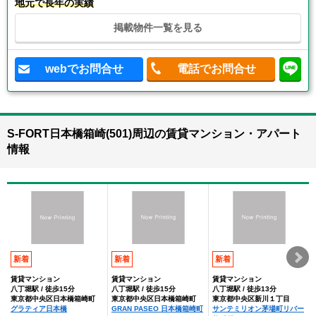
地元で長年の実績
掲載物件一覧を見る
webでお問合せ
電話でお問合せ
S-FORT日本橋箱崎(501)周辺の賃貸マンション・アパート
情報
新着
新着
新着
賃貸マンション
賃貸マンション
賃貸マンション
八丁堀駅 / 徒歩15分
八丁堀駅 / 徒歩15分
八丁堀駅 / 徒歩13分
東京都中央区日本橋箱崎町
東京都中央区日本橋箱崎町
東京都中央区新川１丁目
グラティア日本橋
GRAN PASEO 日本橋箱崎町
サンテミリオン茅場町リバー