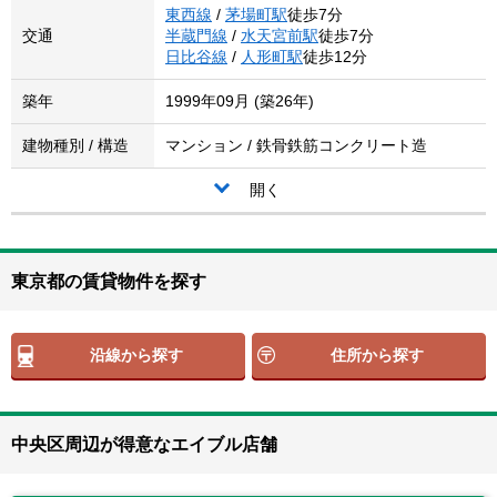
東西線
/
茅場町駅
徒歩7分
交通
半蔵門線
/
水天宮前駅
徒歩7分
日比谷線
/
人形町駅
徒歩12分
築年
1999年09月 (築26年)
建物種別 / 構造
マンション / 鉄骨鉄筋コンクリート造
開く
東京都の賃貸物件を探す
沿線から探す
住所から探す
中央区周辺が得意なエイブル店舗