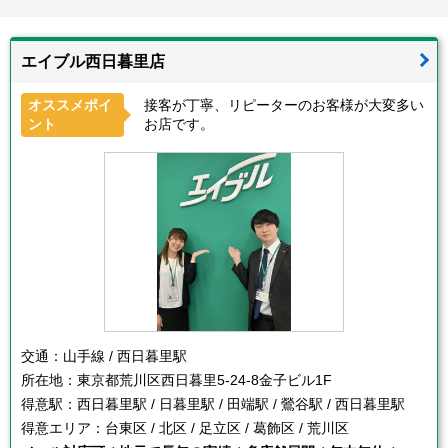
エイブル西日暮里店
オススメポイ
接客が丁寧、リピーターのお客様が大変多い
ント
お店です。
交通：
山手線 / 西日暮里駅
所在地：
東京都荒川区西日暮里5-24-8金子ビル1F
得意駅：
西日暮里駅 / 日暮里駅 / 田端駅 / 鶯谷駅 / 西日暮里駅
得意エリア：
台東区 / 北区 / 足立区 / 葛飾区 / 荒川区