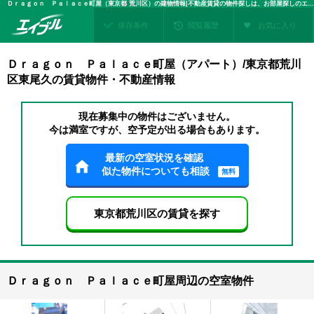
Ｄｒａｇｏｎ Ｐａｌａｃｅ町屋（東京都 荒川区）の建物情報|不動産賃貸の物件探しは、お部屋探しのエイブル
保存条件
閲覧履歴
お気に入り
Ｄｒａｇｏｎ Ｐａｌａｃｅ町屋（アパート）/東京都荒川
区東尾久の賃貸物件・不動産情報
現在募集中の物件はございません。
今は満室ですが、空予定が出る場合もあります。
最新の空室状況を確認
似た物件についても相談
無料
東京都荒川区の賃貸を探す
Ｄｒａｇｏｎ Ｐａｌａｃｅ町屋周辺の空室物件