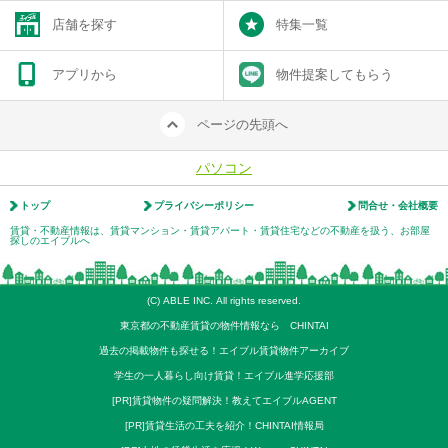
店舗を探す
特集一覧
アプリから
物件提案してもらう
ページの先頭へ
パソコン
トップ
プライバシーポリシー
問合せ・会社概要
賃貸・不動産情報は、賃貸マンション・賃貸アパート・賃貸住宅などの不動産を扱う、お部屋
探しのエイブルへ
(C) ABLE INC. All rights reserved.
東京都の不動産賃貸の物件情報なら CHINTAI
過去の掲載物件も探せる！エイブル賃貸物件アーカイブ
学生の一人暮らし向け賃貸！エイブル進学応援部
[PR]賃貸物件の疑問解決！教えてエイブルAGENT
[PR]賃貸生活の工夫を紹介！CHINTAI情報局