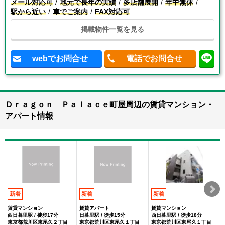
メール対応可
地元で長年の実績
多店舗展開
年中無休
駅から近い
車でご案内
FAX対応可
掲載物件一覧を見る
webでお問合せ
電話でお問合せ
Ｄｒａｇｏｎ Ｐａｌａｃｅ町屋周辺の賃貸マンション・
アパート情報
新着
新着
新着
賃貸マンション
賃貸アパート
賃貸マンション
西日暮里駅 / 徒歩17分
日暮里駅 / 徒歩15分
西日暮里駅 / 徒歩18分
東京都荒川区東尾久２丁目
東京都荒川区東尾久１丁目
東京都荒川区東尾久１丁目