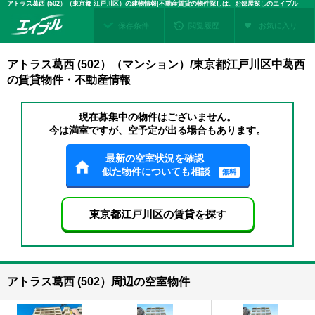
アトラス葛西 (502）（東京都 江戸川区）の建物情報|不動産賃貸の物件探しは、お部屋探しのエイブル
保存条件
閲覧履歴
お気に入り
アトラス葛西 (502）（マンション）/東京都江戸川区中葛西
の賃貸物件・不動産情報
現在募集中の物件はございません。
今は満室ですが、空予定が出る場合もあります。
最新の空室状況を確認
似た物件についても相談
無料
東京都江戸川区の賃貸を探す
アトラス葛西 (502）周辺の空室物件