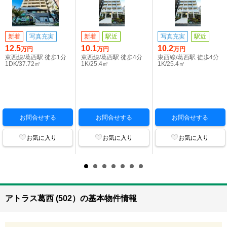
新着
写真充実
新着
駅近
写真充実
駅近
12.5
10.1
10.2
万円
万円
万円
東西線/葛西駅 徒歩1分
東西線/葛西駅 徒歩4分
東西線/葛西駅 徒歩4分
1DK/37.72㎡
1K/25.4㎡
1K/25.4㎡
お問合せする
お問合せする
お問合せする
お気に入り
お気に入り
お気に入り
アトラス葛西 (502）の基本物件情報