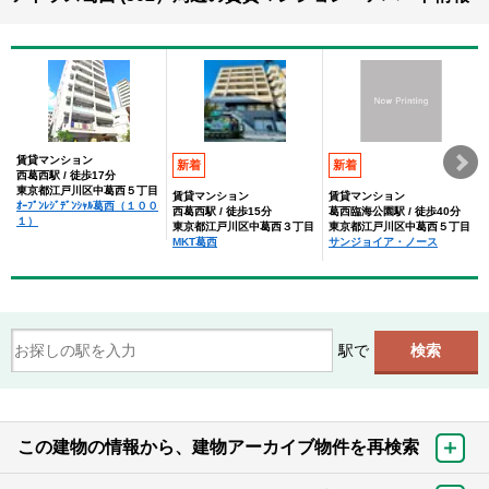
賃貸マンション
新着
新着
西葛西駅 / 徒歩17分
東京都江戸川区中葛西５丁目
賃貸マンション
賃貸マンション
ｵｰﾌﾟﾝﾚｼﾞﾃﾞﾝｼｬﾙ葛西（１００
西葛西駅 / 徒歩15分
葛西臨海公園駅 / 徒歩40分
１）
東京都江戸川区中葛西３丁目
東京都江戸川区中葛西５丁目
MKT葛西
サンジョイア・ノース
駅で
この建物の情報から、建物アーカイブ物件を再検索