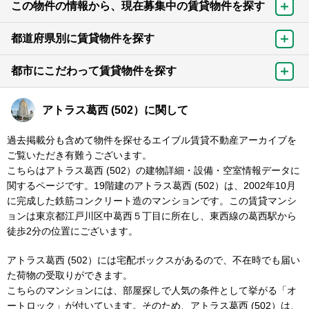
この物件の情報から、現在募集中の賃貸物件を探す
都道府県別に賃貸物件を探す
都市にこだわって賃貸物件を探す
アトラス葛西 (502）に関して
過去掲載分も含めて物件を探せるエイブル賃貸不動産アーカイブを
ご覧いただき有難うございます。
こちらはアトラス葛西 (502）の建物詳細・設備・空室情報データに
関するページです。19階建のアトラス葛西 (502）は、2002年10月
に完成した鉄筋コンクリート造のマンションです。この賃貸マンシ
ョンは東京都江戸川区中葛西５丁目に所在し、東西線の葛西駅から
徒歩2分の位置にございます。
アトラス葛西 (502）には宅配ボックスがあるので、不在時でも届い
た荷物の受取りができます。
こちらのマンションには、部屋探しで人気の条件として挙がる「オ
ートロック」が付いています。そのため、アトラス葛西 (502）は、