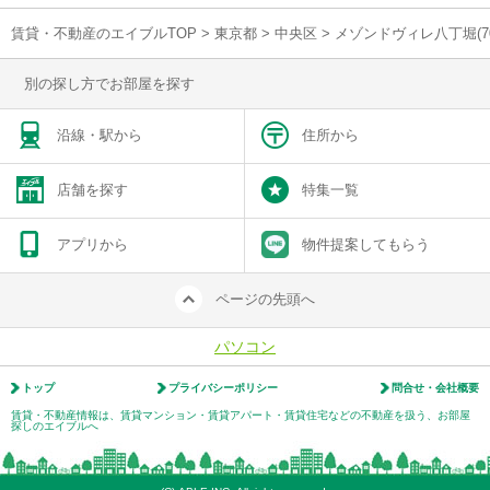
賃貸・不動産のエイブルTOP
>
東京都
>
中央区
>
メゾンドヴィレ八丁堀(7
別の探し方でお部屋を探す
沿線・駅から
住所から
店舗を探す
特集一覧
アプリから
物件提案してもらう
ページの先頭へ
パソコン
トップ
プライバシーポリシー
問合せ・会社概要
賃貸・不動産情報は、賃貸マンション・賃貸アパート・賃貸住宅などの不動産を扱う、お部屋
探しのエイブルへ