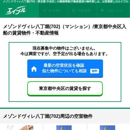
メゾンドヴィレ八丁堀(702)（東京都 中央区）の建物情報|不動産賃貸の物件探しは、お部屋探しのエイブル
保存条件
閲覧履歴
お気に入り
メゾンドヴィレ八丁堀(702)（マンション）/東京都中央区入
船の賃貸物件・不動産情報
現在募集中の物件はございません。
今は満室ですが、空予定が出る場合もあります。
最新の空室状況を確認
似た物件についても相談
無料
東京都中央区の賃貸を探す
メゾンドヴィレ八丁堀(702)周辺の空室物件