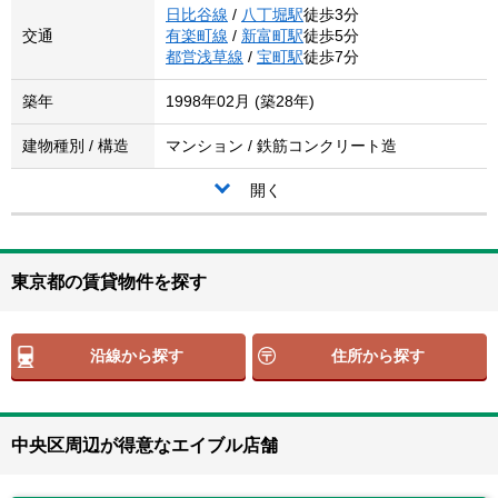
日比谷線
/
八丁堀駅
徒歩3分
交通
有楽町線
/
新富町駅
徒歩5分
都営浅草線
/
宝町駅
徒歩7分
築年
1998年02月 (築28年)
建物種別 / 構造
マンション / 鉄筋コンクリート造
開く
東京都の賃貸物件を探す
沿線から探す
住所から探す
中央区周辺が得意なエイブル店舗