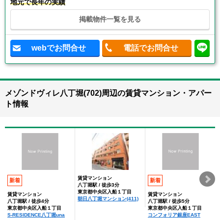
地元で長年の実績
掲載物件一覧を見る
webでお問合せ
電話でお問合せ
メゾンドヴィレ八丁堀(702)周辺の賃貸マンション・アパー
ト情報
賃貸マンション
新着
新着
八丁堀駅 / 徒歩3分
東京都中央区入船１丁目
賃貸マンション
賃貸マンション
朝日八丁堀マンション(411)
八丁堀駅 / 徒歩4分
八丁堀駅 / 徒歩5分
東京都中央区入船１丁目
東京都中央区入船１丁目
S‐RESIDENCE八丁堀una
コンフォリア銀座EAST