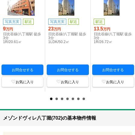
写真充実
駅近
写真充実
駅近
駅近
9
23
13.5
万円
万円
万円
日比谷線/八丁堀駅 徒歩
日比谷線/八丁堀駅 徒歩
日比谷線/八丁堀駅 徒歩
3分
3分
3分
1R/20.61㎡
1LDK/50.2㎡
1R/26.72㎡
お問合せする
お問合せする
お問合せする
お気に入り
お気に入り
お気に入り
メゾンドヴィレ八丁堀(702)の基本物件情報