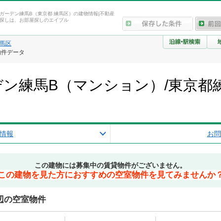
ガーデン練馬B（東京都 練馬区）の建物情報|不動産
探しは、お部屋探しのエイブル
馬区
物件データ
ン練馬B（マンション）/東京都
報
情報
お問
この建物には募集中の賃貸物件がございません。
この建物を見た方におすすめの空室物件を見てみませんか
辺の空室物件