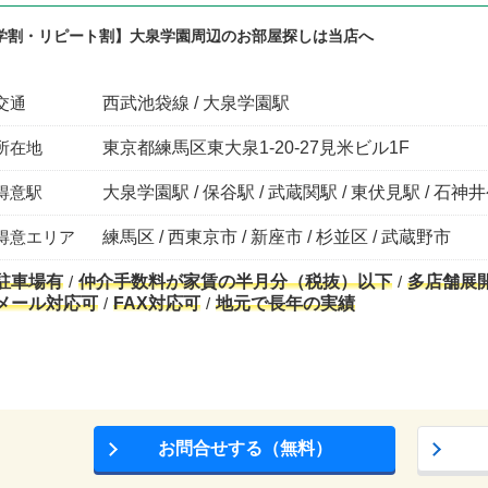
学割・リピート割】大泉学園周辺のお部屋探しは当店へ
交通
西武池袋線 / 大泉学園駅
所在地
東京都練馬区東大泉1-20-27見米ビル1F
得意駅
大泉学園駅 / 保谷駅 / 武蔵関駅 / 東伏見駅 / 石神
得意エリア
練馬区 / 西東京市 / 新座市 / 杉並区 / 武蔵野市
駐車場有
仲介手数料が家賃の半月分（税抜）以下
多店舗展
メール対応可
FAX対応可
地元で長年の実績
お問合せする（無料）