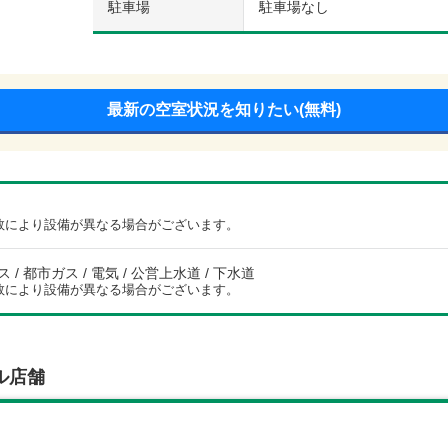
駐車場
駐車場なし
最新の空室状況を知りたい(無料)
数により設備が異なる場合がございます。
/ 都市ガス / 電気 / 公営上水道 / 下水道
数により設備が異なる場合がございます。
ル店舗