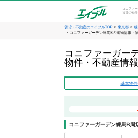
コニファー
賃貸の物件
賃貸・不動産のエイブルTOP
東京都
練
コニファーガーデン練馬Bの建物情報・
コニファーガーデ
物件・不動産情
基本物件
コニファーガーデン練馬B周