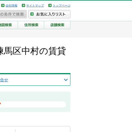
会社情報
サイトマップ
トップページ
練馬区中村の賃貸
合せ
？