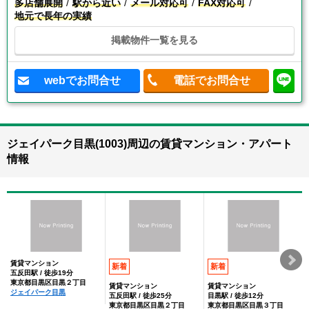
多店舗展開
駅から近い
メール対応可
FAX対応可
地元で長年の実績
掲載物件一覧を見る
webでお問合せ
電話でお問合せ
ジェイパーク目黒(1003)周辺の賃貸マンション・アパート
情報
賃貸マンション
新着
新着
五反田駅 / 徒歩19分
東京都目黒区目黒２丁目
賃貸マンション
賃貸マンション
ジェイパーク目黒
五反田駅 / 徒歩25分
目黒駅 / 徒歩12分
東京都目黒区目黒２丁目
東京都目黒区目黒３丁目