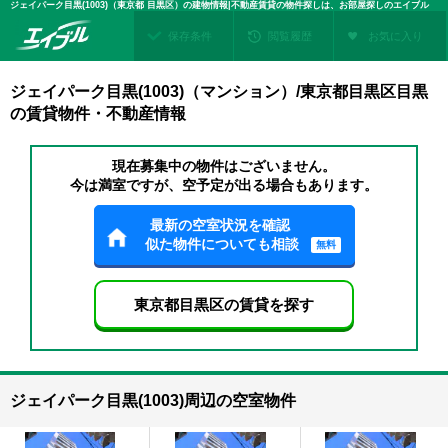
ジェイパーク目黒(1003)（東京都 目黒区）の建物情報|不動産賃貸の物件探しは、お部屋探しのエイブル
保存条件
閲覧履歴
お気に入り
ジェイパーク目黒(1003)（マンション）/東京都目黒区目黒
の賃貸物件・不動産情報
現在募集中の物件はございません。
今は満室ですが、空予定が出る場合もあります。
最新の空室状況を確認
似た物件についても相談
無料
東京都目黒区の賃貸を探す
ジェイパーク目黒(1003)周辺の空室物件