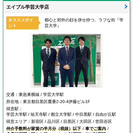
エイブル学芸大学店
オススメポイ
都心と郊外の顔を併せ持つ、ラフな街『学
ント
芸大学』
交通：
東急東横線 / 学芸大学駅
所在地：
東京都目黒区鷹番2-20-4伊藤ビル1F
得意駅：
学芸大学駅 / 祐天寺駅 / 都立大学駅 / 中目黒駅 / 自由が丘駅
得意エリア：
新宿区 / 品川区 / 目黒区 / 大田区 / 世田谷区
仲介手数料が家賃の半月分（税抜）以下
車でご案内