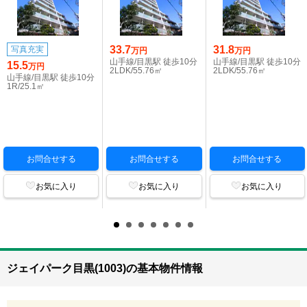
33.7
31.8
写真充実
万円
万円
山手線/目黒駅 徒歩10分
山手線/目黒駅 徒歩10分
15.5
万円
2LDK/55.76㎡
2LDK/55.76㎡
山手線/目黒駅 徒歩10分
1R/25.1㎡
お問合せする
お問合せする
お問合せする
お気に入り
お気に入り
お気に入り
ジェイパーク目黒(1003)の基本物件情報