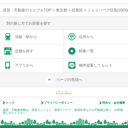
賃貸・不動産のエイブルTOP
>
東京都
>
目黒区
>
ジェイパーク目黒(100
別の探し方でお部屋を探す
沿線・駅から
住所から
店舗を探す
特集一覧
アプリから
物件提案してもらう
ページの先頭へ
パソコン
トップ
プライバシーポリシー
問合せ・会社概要
賃貸・不動産情報は、賃貸マンション・賃貸アパート・賃貸住宅などの不動産を扱う、お部屋
探しのエイブルへ