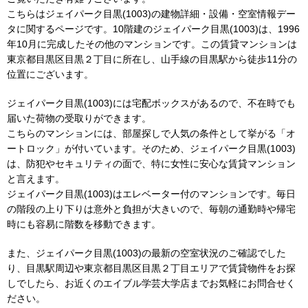
こちらはジェイパーク目黒(1003)の建物詳細・設備・空室情報デー
タに関するページです。10階建のジェイパーク目黒(1003)は、1996
年10月に完成したその他のマンションです。この賃貸マンションは
東京都目黒区目黒２丁目に所在し、山手線の目黒駅から徒歩11分の
位置にございます。
ジェイパーク目黒(1003)には宅配ボックスがあるので、不在時でも
届いた荷物の受取りができます。
こちらのマンションには、部屋探しで人気の条件として挙がる「オ
ートロック」が付いています。そのため、ジェイパーク目黒(1003)
は、防犯やセキュリティの面で、特に女性に安心な賃貸マンション
と言えます。
ジェイパーク目黒(1003)はエレベーター付のマンションです。毎日
の階段の上り下りは意外と負担が大きいので、毎朝の通勤時や帰宅
時にも容易に階数を移動できます。
また、ジェイパーク目黒(1003)の最新の空室状況のご確認でした
り、目黒駅周辺や東京都目黒区目黒２丁目エリアで賃貸物件をお探
しでしたら、お近くのエイブル学芸大学店までお気軽にお問合せく
ださい。