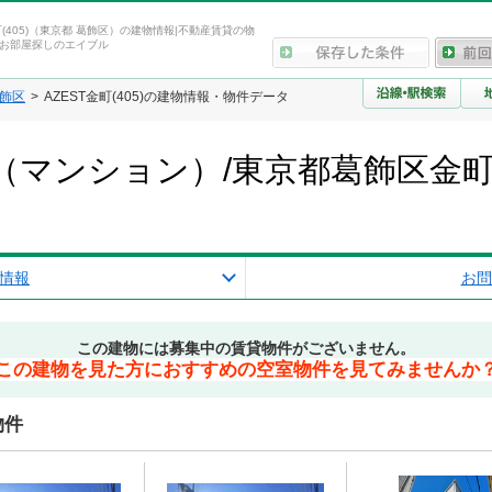
町(405)（東京都 葛飾区）の建物情報|不動産賃貸の物
お部屋探しのエイブル
飾区
AZEST金町(405)の建物情報・物件データ
05)（マンション）/東京都葛飾区
情報
お問
この建物には募集中の賃貸物件がございません。
この建物を見た方におすすめの空室物件を見てみませんか
物件