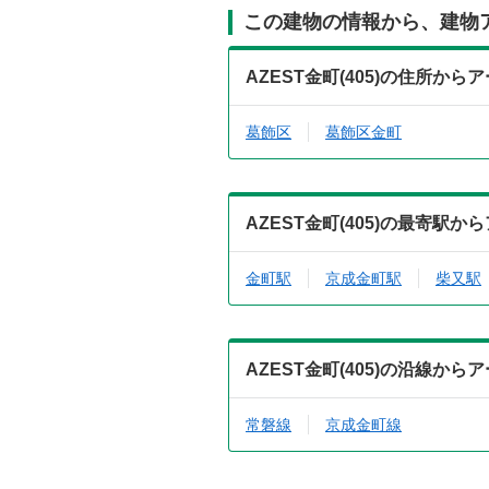
この建物の情報から、建物
AZEST金町(405)の住所か
葛飾区
葛飾区金町
AZEST金町(405)の最寄駅
金町駅
京成金町駅
柴又駅
AZEST金町(405)の沿線か
常磐線
京成金町線