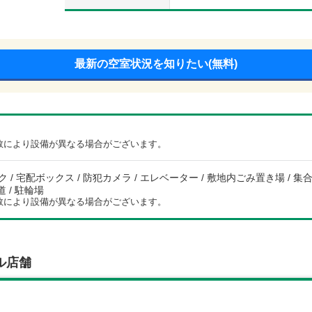
最新の空室状況を知りたい(無料)
数により設備が異なる場合がございます。
 / 宅配ボックス / 防犯カメラ / エレベーター / 敷地内ごみ置き場 / 集合郵
道 / 駐輪場
数により設備が異なる場合がございます。
ル店舗