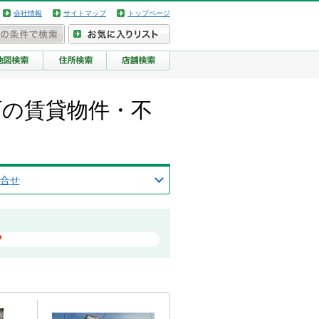
会社情報
サイトマップ
トップページ
金町の賃貸物件・不
合せ
？