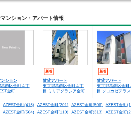
の賃貸マンション・アパート情報
新着
新着
マンション
賃貸アパート
賃貸アパート
都葛飾区金町４丁
東京都葛飾区金町４丁
東京都葛飾区金町
ZEST金町
目 ミリアグラシア金町
目 ソヨカゼテラ
AZEST金町(415)
AZEST金町(201)
AZEST金町(506)
AZEST金町(1
AZEST金町(504)
AZEST金町(110)
AZEST金町(313)
AZEST金町(2