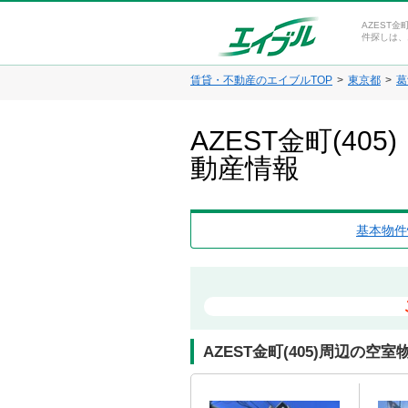
AZEST金
件探しは、
賃貸・不動産のエイブルTOP
東京都
葛
AZEST金町(4
動産情報
基本物件
AZEST金町(405)周辺の空室