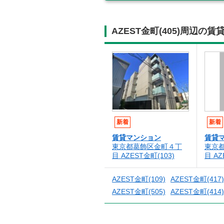
AZEST金町(405)周辺
新着
新着
賃貸マンション
賃貸
東京都葛飾区金町４丁
東京
目 AZEST金町(103)
目 A
AZEST金町(109)
AZEST金町(417)
AZEST金町(505)
AZEST金町(414)