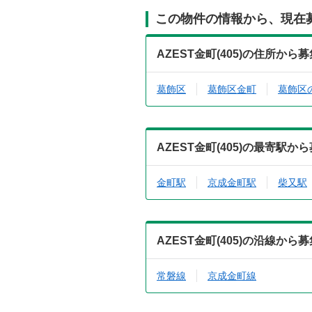
この物件の情報から、現在
AZEST金町(405)の住所か
葛飾区
葛飾区金町
葛飾区
AZEST金町(405)の最寄駅
金町駅
京成金町駅
柴又駅
AZEST金町(405)の沿線か
常磐線
京成金町線