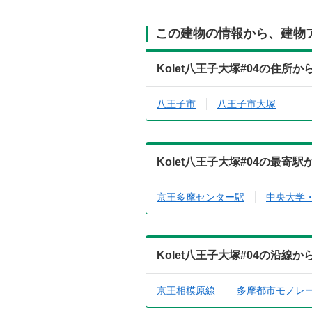
この建物の情報から、建物
Kolet八王子大塚#04の住所
八王子市
八王子市大塚
Kolet八王子大塚#04の最寄
京王多摩センター駅
中央大学
Kolet八王子大塚#04の沿線
京王相模原線
多摩都市モノレ