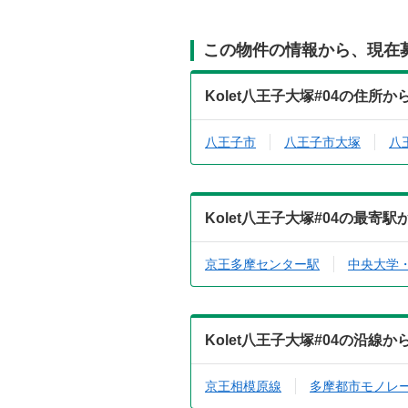
この物件の情報から、現在
Kolet八王子大塚#04の住所
八王子市
八王子市大塚
八
Kolet八王子大塚#04の最
京王多摩センター駅
中央大学
Kolet八王子大塚#04の沿線
京王相模原線
多摩都市モノレ