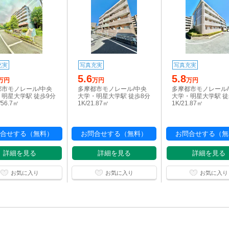
充実
写真充実
写真充実
5.6
5.8
万円
万円
万円
都市モノレール/中央
多摩都市モノレール/中央
多摩都市モノレール
明星大学駅 徒歩9分
大学・明星大学駅 徒歩8分
大学・明星大学駅 徒
/56.7㎡
1K/21.87㎡
1K/21.87㎡
合せする（無料）
お問合せする（無料）
お問合せする（無
詳細を見る
詳細を見る
詳細を見る
お気に入り
お気に入り
お気に入り