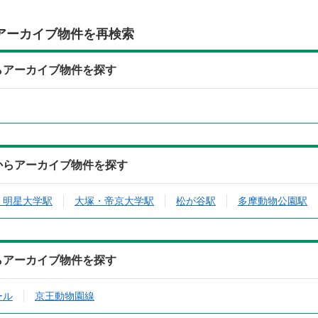
アーカイブ物件を再検索
からアーカイブ物件を探す
駅からアーカイブ物件を探す
・明星大学駅
大塚・帝京大学駅
松が谷駅
多摩動物公園駅
からアーカイブ物件を探す
ール
京王動物園線