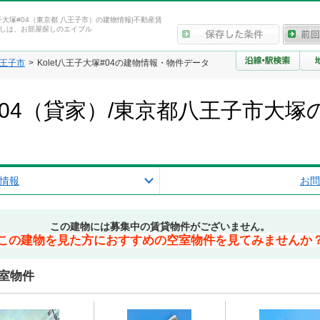
王子大塚#04（東京都 八王子市）の建物情報|不動産賃
しは、お部屋探しのエイブル
王子市
Kolet八王子大塚#04の建物情報・物件データ
塚#04（貸家）/東京都八王子市大
情報
お問
この建物には募集中の賃貸物件がございません。
この建物を見た方におすすめの空室物件を見てみませんか
空室物件