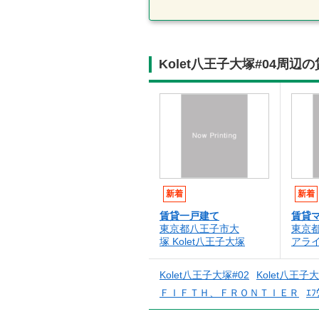
Kolet八王子大塚#04周
新着
新着
賃貸一戸建て
賃貸
東京都八王子市大
東京
塚 Kolet八王子大塚
アラ
Kolet八王子大塚#02
Kolet八王子大
ＦＩＦＴＨ、ＦＲＯＮＴＩＥＲ
ｴﾌ