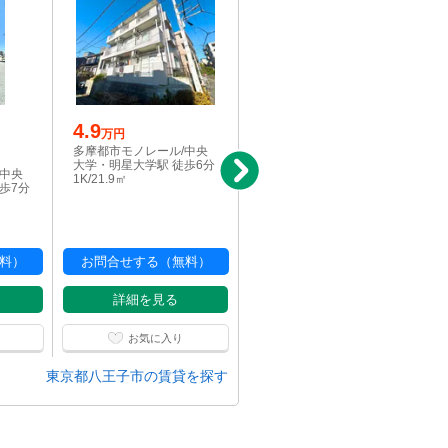
4.9
4.9
万円
万円
多摩都市モノレール/中央
多摩都市モノレール/中央
大学・明星大学駅 徒歩6分
大学・明星大学駅 徒歩6分
/中央
1K/21.9㎡
1K/21.9㎡
歩7分
料）
お問合せする（無料）
お問合せする（無料）
詳細を見る
詳細を見る
お気に入り
お気に入り
東京都八王子市の賃貸を探す