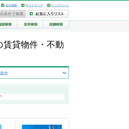
会社情報
サイトマップ
トップページ
塚の賃貸物件・不動
合せ
？