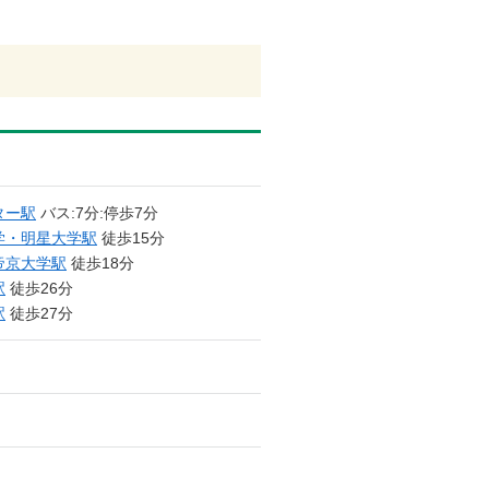
ター駅
バス:7分:停歩7分
学・明星大学駅
徒歩15分
帝京大学駅
徒歩18分
駅
徒歩26分
駅
徒歩27分