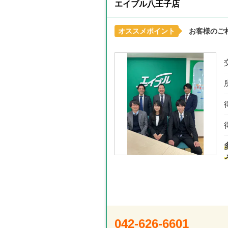
エイブル八王子店
オススメポイント
お客様のご
042-626-6601