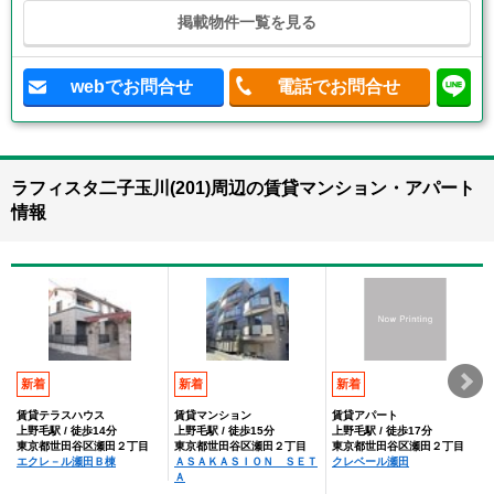
掲載物件一覧を見る
webでお問合せ
電話でお問合せ
ラフィスタ二子玉川(201)周辺の賃貸マンション・アパート
情報
新着
新着
新着
賃貸テラスハウス
賃貸マンション
賃貸アパート
上野毛駅 / 徒歩14分
上野毛駅 / 徒歩15分
上野毛駅 / 徒歩17分
東京都世田谷区瀬田２丁目
東京都世田谷区瀬田２丁目
東京都世田谷区瀬田２丁目
エクレ－ル瀬田Ｂ棟
ＡＳＡＫＡＳＩＯＮ ＳＥＴ
クレベール瀬田
Ａ