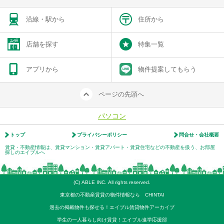
沿線・駅から
住所から
店舗を探す
特集一覧
アプリから
物件提案してもらう
ページの先頭へ
パソコン
トップ
プライバシーポリシー
問合せ・会社概要
賃貸・不動産情報は、賃貸マンション・賃貸アパート・賃貸住宅などの不動産を扱う、お部屋
探しのエイブルへ
(C) ABLE INC. All rights reserved.
東京都の不動産賃貸の物件情報なら CHINTAI
過去の掲載物件も探せる！エイブル賃貸物件アーカイブ
学生の一人暮らし向け賃貸！エイブル進学応援部