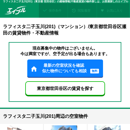
ラフィスタ二子玉川(201)（東京都 世田谷区）の建物情報|不動産賃貸の物件探しは、お部屋探しのエイブル
保存条件
閲覧履歴
お気に入り
ラフィスタ二子玉川(201)（マンション）/東京都世田谷区瀬
田の賃貸物件・不動産情報
現在募集中の物件はございません。
今は満室ですが、空予定が出る場合もあります。
最新の空室状況を確認
似た物件についても相談
無料
東京都世田谷区の賃貸を探す
ラフィスタ二子玉川(201)周辺の空室物件