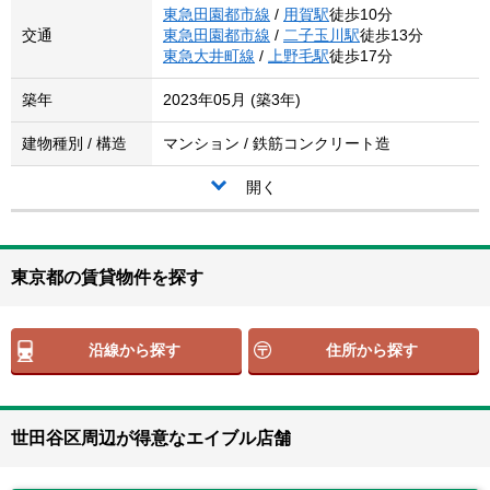
東急田園都市線
/
用賀駅
徒歩10分
交通
東急田園都市線
/
二子玉川駅
徒歩13分
東急大井町線
/
上野毛駅
徒歩17分
築年
2023年05月 (築3年)
建物種別 / 構造
マンション / 鉄筋コンクリート造
開く
東京都の賃貸物件を探す
沿線から探す
住所から探す
世田谷区周辺が得意なエイブル店舗