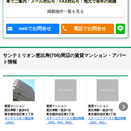
車でご案内
メール対応可
FAX対応可
地元で長年の実績
掲載物件一覧を見る
webでお問合せ
電話でお問合せ
サンテミリオン恵比寿(706)周辺の賃貸マンション・アパー
ト情報
賃貸マンション
賃貸マンション
賃貸マンション
恵比寿駅 / 徒歩8分
恵比寿駅 / 徒歩7分
恵比寿駅 / 徒歩7分
東京都渋谷区東３丁目
東京都渋谷区東3丁目
東京都渋谷区東3丁目
サンテミリオン恵比寿
ステージファースト恵比寿東
ステージファースト恵比寿東
（203）
（303、503、603）
（201、401）