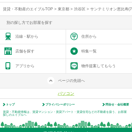
賃貸・不動産のエイブルTOP
>
東京都
>
渋谷区
>
サンテミリオン恵比寿(7
別の探し方でお部屋を探す
沿線・駅から
住所から
店舗を探す
特集一覧
アプリから
物件提案してもらう
ページの先頭へ
パソコン
トップ
プライバシーポリシー
問合せ・会社概要
賃貸・不動産情報は、賃貸マンション・賃貸アパート・賃貸住宅などの不動産を扱う、お部屋
探しのエイブルへ