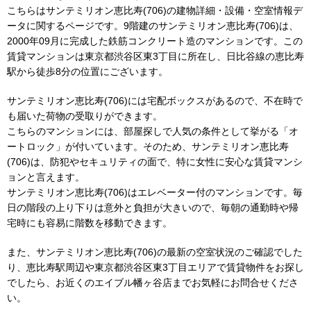
こちらはサンテミリオン恵比寿(706)の建物詳細・設備・空室情報デ
ータに関するページです。9階建のサンテミリオン恵比寿(706)は、
2000年09月に完成した鉄筋コンクリート造のマンションです。この
賃貸マンションは東京都渋谷区東3丁目に所在し、日比谷線の恵比寿
駅から徒歩8分の位置にございます。
サンテミリオン恵比寿(706)には宅配ボックスがあるので、不在時で
も届いた荷物の受取りができます。
こちらのマンションには、部屋探しで人気の条件として挙がる「オ
ートロック」が付いています。そのため、サンテミリオン恵比寿
(706)は、防犯やセキュリティの面で、特に女性に安心な賃貸マンシ
ョンと言えます。
サンテミリオン恵比寿(706)はエレベーター付のマンションです。毎
日の階段の上り下りは意外と負担が大きいので、毎朝の通勤時や帰
宅時にも容易に階数を移動できます。
また、サンテミリオン恵比寿(706)の最新の空室状況のご確認でした
り、恵比寿駅周辺や東京都渋谷区東3丁目エリアで賃貸物件をお探し
でしたら、お近くのエイブル幡ヶ谷店までお気軽にお問合せくださ
い。