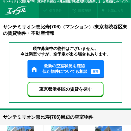
サンテミリオン恵比寿(706)（東京都 渋谷区）の建物情報|不動産賃貸の物件探しは、お部屋探しのエイブル
保存条件
閲覧履歴
お気に入り
サンテミリオン恵比寿(706)（マンション）/東京都渋谷区東
の賃貸物件・不動産情報
現在募集中の物件はございません。
今は満室ですが、空予定が出る場合もあります。
最新の空室状況を確認
似た物件についても相談
無料
東京都渋谷区の賃貸を探す
サンテミリオン恵比寿(706)周辺の空室物件