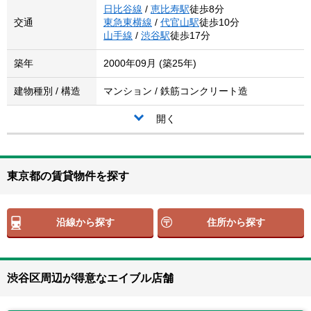
日比谷線
/
恵比寿駅
徒歩8分
交通
東急東横線
/
代官山駅
徒歩10分
山手線
/
渋谷駅
徒歩17分
築年
2000年09月 (築25年)
建物種別 / 構造
マンション / 鉄筋コンクリート造
開く
東京都の賃貸物件を探す
沿線から探す
住所から探す
渋谷区周辺が得意なエイブル店舗