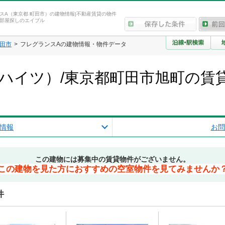
スA（東京都 町田市）の建物情報|不動産賃貸の物件
部屋探しのエイブル
田市
フレグランスAの建物情報・物件データ
ハイツ）/東京都町田市旭町の賃
情報
お問
この建物には募集中の賃貸物件がございません。
この建物を見た方におすすめの空室物件を見てみませんか
件