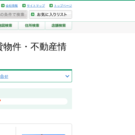
会社情報
サイトマップ
トップページ
貸物件・不動産情
合せ
？