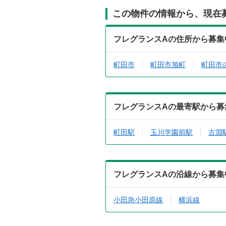
この物件の情報から、現在
フレグランスAの住所から募集
町田市
町田市旭町
町田市
フレグランスAの最寄駅から募
町田駅
玉川学園前駅
古淵
フレグランスAの沿線から募集
小田急小田原線
横浜線