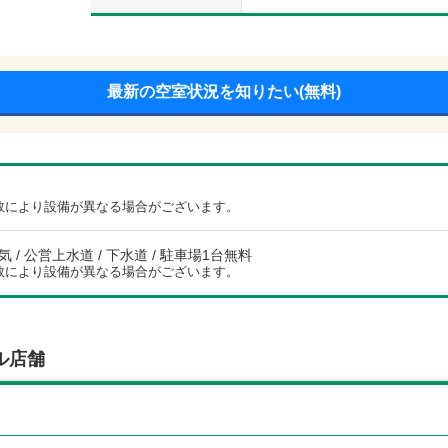
最新の空室状況を知りたい(無料)
数により設備が異なる場合がございます。
電気 / 公営上水道 / 下水道 / 駐車場1台無料
数により設備が異なる場合がございます。
ル店舗