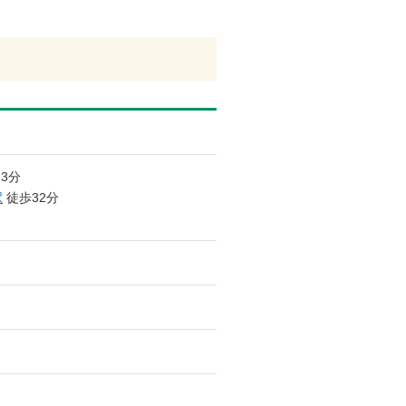
3分
駅
徒歩32分