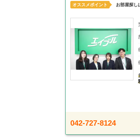
オススメポイント
お部屋探し
042-727-8124