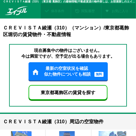
ＣＲＥＶＩＳＴＡ綾瀬（310）（東京都 葛飾区）の建物情報|不動産賃貸の物件探しは、お部屋探しのエイブル
保存条件
閲覧履歴
お気に入り
ＣＲＥＶＩＳＴＡ綾瀬（310）（マンション）/東京都葛飾
区堀切の賃貸物件・不動産情報
現在募集中の物件はございません。
今は満室ですが、空予定が出る場合もあります。
最新の空室状況を確認
似た物件についても相談
無料
東京都葛飾区の賃貸を探す
ＣＲＥＶＩＳＴＡ綾瀬（310）周辺の空室物件