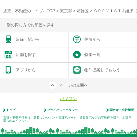
賃貸・不動産のエイブルTOP
>
東京都
>
葛飾区
>
ＣＲＥＶＩＳＴＡ綾瀬（
別の探し方でお部屋を探す
沿線・駅から
住所から
店舗を探す
特集一覧
アプリから
物件提案してもらう
ページの先頭へ
パソコン
トップ
プライバシーポリシー
問合せ・会社概要
賃貸・不動産情報は、賃貸マンション・賃貸アパート・賃貸住宅などの不動産を扱う、お部屋
探しのエイブルへ