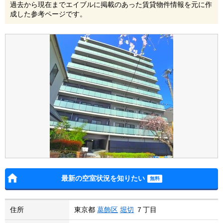
過去から現在までエイブルに掲載のあった賃貸物件情報を元に作
成した参考ページです。
最新の空室状況を知りたい
住所
東京都
葛飾区
堀切
７丁目