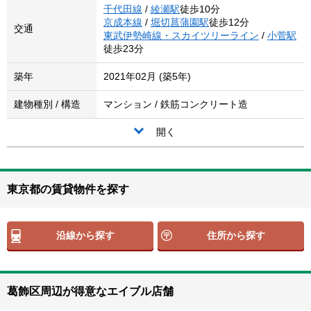
千代田線
/
綾瀬駅
徒歩10分
京成本線
/
堀切菖蒲園駅
徒歩12分
交通
東武伊勢崎線・スカイツリーライン
/
小菅駅
徒歩23分
築年
2021年02月 (築5年)
建物種別 / 構造
マンション / 鉄筋コンクリート造
開く
東京都の賃貸物件を探す
沿線から探す
住所から探す
葛飾区周辺が得意なエイブル店舗