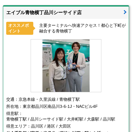
エイブル青物横丁品川シーサイド店
オススメポ
主要ターミナルへ快速アクセス！都心と下町が
イント
融合する青物横丁
交通：
京急本線・久里浜線 / 青物横丁駅
所在地：
東京都品川区南品川3-6-1J・NACビル4F
得意駅：
青物横丁駅 / 品川シーサイド駅 / 大井町駅 / 大森駅 / 品川駅
得意エリア：
品川区 / 港区 / 大田区