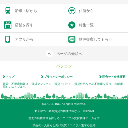
沿線・駅から
住所から
店舗を探す
特集一覧
アプリから
物件提案してもらう
ページの先頭へ
パソコン
トップ
プライバシーポリシー
問合せ・会社概要
賃貸・不動産情報は、賃貸マンション・賃貸アパート・賃貸住宅などの不動産を扱う、お部屋
探しのエイブルへ
(C) ABLE INC. All rights reserved.
東京都の不動産賃貸の物件情報なら CHINTAI
過去の掲載物件も探せる！エイブル賃貸物件アーカイブ
学生の一人暮らし向け賃貸！エイブル進学応援部