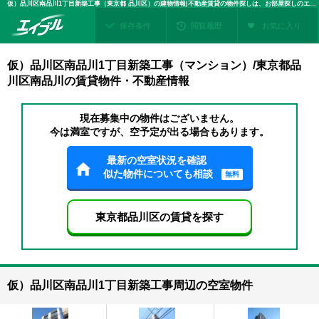
仮）品川区南品川1丁目新築工事（東京都 品川区）の建物情報|不動産賃貸の物件探しは、お部屋探しのエイブル
保存条件
閲覧履歴
お気に入り
仮）品川区南品川1丁目新築工事（マンション）/東京都品
川区南品川の賃貸物件・不動産情報
現在募集中の物件はございません。
今は満室ですが、空予定が出る場合もあります。
最新の空室状況を確認
似た物件についても相談
無料
東京都品川区の賃貸を探す
仮）品川区南品川1丁目新築工事周辺の空室物件