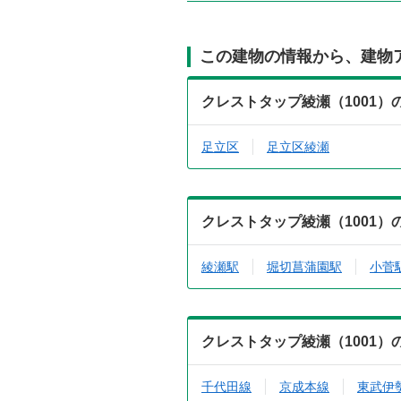
この建物の情報から、建物
クレストタップ綾瀬（1001
足立区
足立区綾瀬
クレストタップ綾瀬（1001
綾瀬駅
堀切菖蒲園駅
小菅
クレストタップ綾瀬（1001
千代田線
京成本線
東武伊