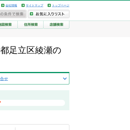
会社情報
サイトマップ
トップページ
京都足立区綾瀬の
合せ
？