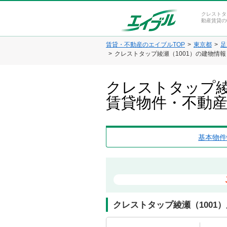
クレストタ
動産賃貸の
賃貸・不動産のエイブルTOP
東京都
足
クレストタップ綾瀬（1001）の建物情
クレストタップ綾
賃貸物件・不動
基本物件
クレストタップ綾瀬（1001