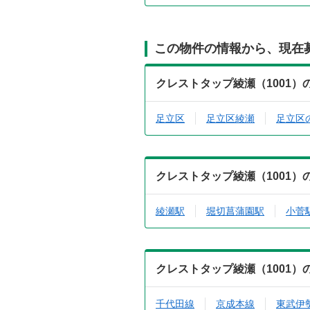
この物件の情報から、現在
クレストタップ綾瀬（1001
足立区
足立区綾瀬
足立区
クレストタップ綾瀬（1001
綾瀬駅
堀切菖蒲園駅
小菅
クレストタップ綾瀬（1001
千代田線
京成本線
東武伊