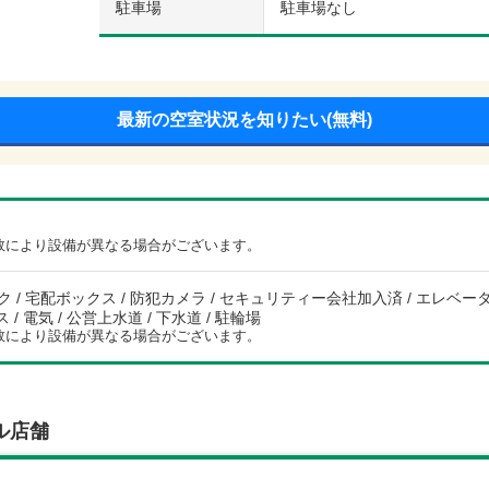
駐車場
駐車場なし
最新の空室状況を知りたい(無料)
数により設備が異なる場合がございます。
 / 宅配ボックス / 防犯カメラ / セキュリティー会社加入済 / エレベータ
ス / 電気 / 公営上水道 / 下水道 / 駐輪場
数により設備が異なる場合がございます。
ル店舗