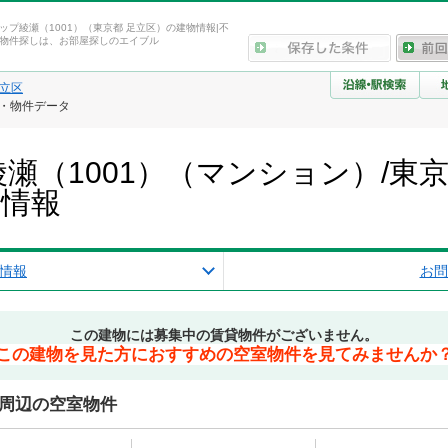
ップ綾瀬（1001）（東京都 足立区）の建物情報|不
物件探しは、お部屋探しのエイブル
立区
報・物件データ
瀬（1001）（マンション）/東
産情報
情報
お問
この建物には募集中の賃貸物件がございません。
この建物を見た方におすすめの空室物件を見てみませんか
）周辺の空室物件