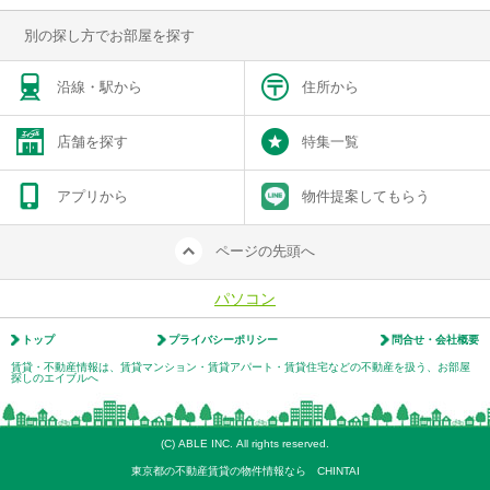
別の探し方でお部屋を探す
沿線・駅から
住所から
店舗を探す
特集一覧
アプリから
物件提案してもらう
ページの先頭へ
パソコン
トップ
プライバシーポリシー
問合せ・会社概要
賃貸・不動産情報は、賃貸マンション・賃貸アパート・賃貸住宅などの不動産を扱う、お部屋
探しのエイブルへ
(C) ABLE INC. All rights reserved.
東京都の不動産賃貸の物件情報なら CHINTAI