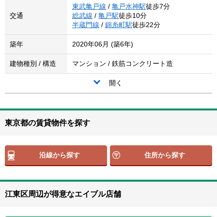
東武亀戸線
/
亀戸水神駅
徒歩7分
交通
総武線
/
亀戸駅
徒歩10分
半蔵門線
/
錦糸町駅
徒歩22分
築年
2020年06月 (築6年)
建物種別 / 構造
マンション / 鉄筋コンクリート造
開く
東京都の賃貸物件を探す
沿線から探す
住所から探す
江東区周辺が得意なエイブル店舗