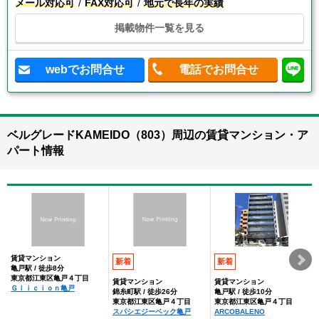
メール対応可
FAX対応可
地元で長年の実績
掲載物件一覧を見る
webでお問合せ
電話でお問合せ
ベルグレードKAMEIDO（803）周辺の賃貸マンション・ア
パート情報
賃貸マンション
新着
新着
亀戸駅 / 徒歩8分
東京都江東区亀戸４丁目
賃貸マンション
賃貸マンション
Ｇｌｉｃｉｏｎ亀戸
錦糸町駅 / 徒歩26分
亀戸駅 / 徒歩10分
東京都江東区亀戸４丁目
東京都江東区亀戸４丁目
スパシエジーベック亀戸
ARCOBALENO