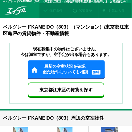
ベルグレードKAMEIDO（803）（東京都 江東区）の建物情報|不動産賃貸の物件探しは、お部屋探しのエイブル
保存条件
閲覧履歴
お気に入り
ベルグレードKAMEIDO（803）（マンション）/東京都江東
区亀戸の賃貸物件・不動産情報
現在募集中の物件はございません。
今は満室ですが、空予定が出る場合もあります。
最新の空室状況を確認
似た物件についても相談
無料
東京都江東区の賃貸を探す
ベルグレードKAMEIDO（803）周辺の空室物件