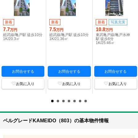
新着
新着
新着
写真充実
7.7
7.5
10.8
万円
万円
万円
総武線/亀戸駅 徒歩10分
総武線/亀戸駅 徒歩10分
東武亀戸線/亀戸水神
1K/20.3㎡
1K/21.36㎡
駅 徒歩6分
1K/25.46㎡
お問合せする
お問合せする
お問合せする
お気に入り
お気に入り
お気に入り
ベルグレードKAMEIDO（803）の基本物件情報