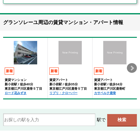
グランソレーユ周辺の賃貸マンション・アパート情報
新着
新着
新着
賃貸マンション
賃貸アパート
賃貸アパート
新小岩駅 / 徒歩40分
新小岩駅 / 徒歩35分
新小岩駅 / 徒歩34分
東京都江戸川区鹿骨５丁目
東京都江戸川区鹿骨５丁目
東京都江戸川区鹿骨町
ロード花みずき
リブリ・クローバー
カサベルテ鹿骨
駅で