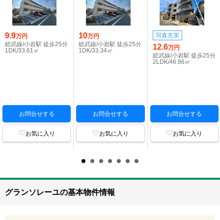
9.9
10
写真充実
万円
万円
総武線/小岩駅 徒歩25分
総武線/小岩駅 徒歩25分
12.6
万円
1DK/33.61㎡
1DK/33.34㎡
総武線/小岩駅 徒歩25分
2LDK/46.96㎡
お問合せする
お問合せする
お問合せする
お気に入り
お気に入り
お気に入り
グランソレーユの基本物件情報