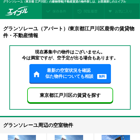
グランソレーユ（東京都 江戸川区）の建物情報|不動産賃貸の物件探しは、お部屋探しのエイブル
保存条件
閲覧履歴
お気に入り
グランソレーユ（アパート）/東京都江戸川区鹿骨の賃貸物
件・不動産情報
現在募集中の物件はございません。
今は満室ですが、空予定が出る場合もあります。
最新の空室状況を確認
似た物件についても相談
無料
東京都江戸川区の賃貸を探す
グランソレーユ周辺の空室物件