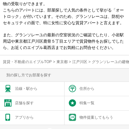
物の受取りができます。
こちらのアパートには、部屋探しで人気の条件として挙がる「オー
トロック」が付いています。そのため、グランソレーユは、防犯や
セキュリティの面で、特に女性に安心な賃貸アパートと言えます。
また、グランソレーユの最新の空室状況のご確認でしたり、小岩駅
周辺や東京都江戸川区鹿骨５丁目エリアで賃貸物件をお探しでした
ら、お近くのエイブル葛西店までお気軽にお問合せください。
賃貸・不動産のエイブルTOP
>
東京都
>
江戸川区
>
グランソレーユの建
別の探し方でお部屋を探す
沿線・駅から
住所から
店舗を探す
特集一覧
アプリから
物件提案してもらう