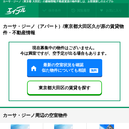
カーサ・ジーノ（東京都 大田区）の建物情報|不動産賃貸の物件探しは、お部屋探しのエイブル
保存条件
閲覧履歴
お気に入り
カーサ・ジーノ（アパート）/東京都大田区久が原の賃貸物
件・不動産情報
現在募集中の物件はございません。
今は満室ですが、空予定が出る場合もあります。
最新の空室状況を確認
似た物件についても相談
無料
東京都大田区の賃貸を探す
カーサ・ジーノ周辺の空室物件