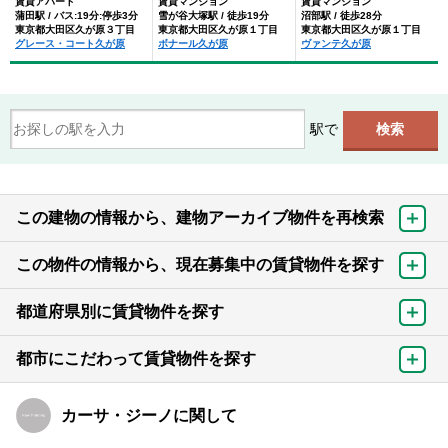
賃貸アパート
賃貸マンション
賃貸マンション
蒲田駅 / バス:19分:停歩3分
雪が谷大塚駅 / 徒歩19分
沼部駅 / 徒歩28分
東京都大田区久が原３丁目
東京都大田区久が原１丁目
東京都大田区久が原１丁目
グレース・コート久が原
ボナール久が原
ヴァンテ久が原
駅で
この建物の情報から、建物アーカイブ物件を再検索
この物件の情報から、現在募集中の賃貸物件を探す
都道府県別に賃貸物件を探す
都市にこだわって賃貸物件を探す
カーサ・ジーノに関して