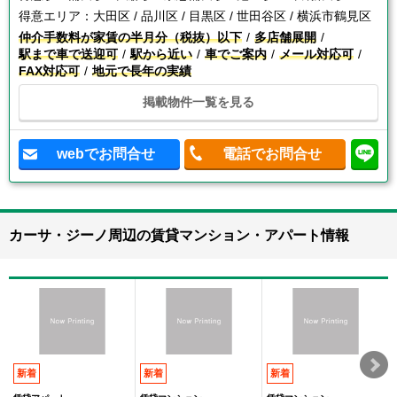
得意エリア：
大田区 / 品川区 / 目黒区 / 世田谷区 / 横浜市鶴見区
仲介手数料が家賃の半月分（税抜）以下
多店舗展開
駅まで車で送迎可
駅から近い
車でご案内
メール対応可
FAX対応可
地元で長年の実績
掲載物件一覧を見る
webでお問合せ
電話でお問合せ
カーサ・ジーノ周辺の賃貸マンション・アパート情報
新着
新着
新着