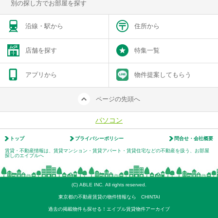
別の探し方でお部屋を探す
沿線・駅から
住所から
店舗を探す
特集一覧
アプリから
物件提案してもらう
ページの先頭へ
パソコン
トップ
プライバシーポリシー
問合せ・会社概要
賃貸・不動産情報は、賃貸マンション・賃貸アパート・賃貸住宅などの不動産を扱う、お部屋
探しのエイブルへ
(C) ABLE INC. All rights reserved.
東京都の不動産賃貸の物件情報なら CHINTAI
過去の掲載物件も探せる！エイブル賃貸物件アーカイブ