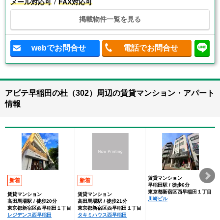
メール対応可
FAX対応可
掲載物件一覧を見る
webでお問合せ
電話でお問合せ
アビテ早稲田の杜（302）周辺の賃貸マンション・アパート
情報
賃貸マンション
新着
新着
早稲田駅 / 徒歩6分
東京都新宿区西早稲田１丁目
賃貸マンション
賃貸マンション
川崎ビル
高田馬場駅 / 徒歩20分
高田馬場駅 / 徒歩21分
東京都新宿区西早稲田１丁目
東京都新宿区西早稲田１丁目
レジデンス西早稲田
タキミハウス西早稲田