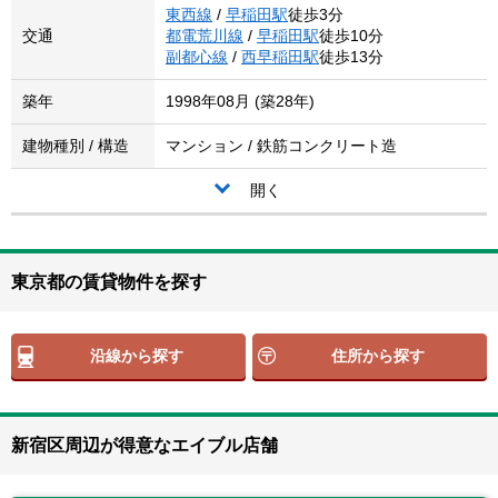
東西線
/
早稲田駅
徒歩3分
交通
都電荒川線
/
早稲田駅
徒歩10分
副都心線
/
西早稲田駅
徒歩13分
築年
1998年08月 (築28年)
建物種別 / 構造
マンション / 鉄筋コンクリート造
開く
東京都の賃貸物件を探す
沿線から探す
住所から探す
新宿区周辺が得意なエイブル店舗