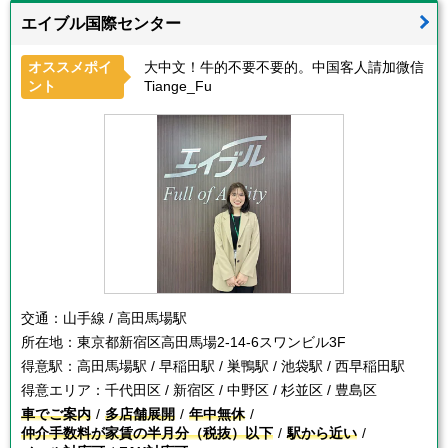
エイブル国際センター
オススメポイ
大中文！牛的不要不要的。中国客人請加微信
ント
Tiange_Fu
交通：
山手線 / 高田馬場駅
所在地：
東京都新宿区高田馬場2-14-6スワンビル3F
得意駅：
高田馬場駅 / 早稲田駅 / 巣鴨駅 / 池袋駅 / 西早稲田駅
得意エリア：
千代田区 / 新宿区 / 中野区 / 杉並区 / 豊島区
車でご案内
多店舗展開
年中無休
仲介手数料が家賃の半月分（税抜）以下
駅から近い