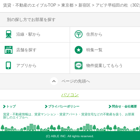
賃貸・不動産のエイブルTOP
>
東京都
>
新宿区
>
アビテ早稲田の杜（30
別の探し方でお部屋を探す
沿線・駅から
住所から
店舗を探す
特集一覧
アプリから
物件提案してもらう
ページの先頭へ
パソコン
トップ
プライバシーポリシー
問合せ・会社概要
賃貸・不動産情報は、賃貸マンション・賃貸アパート・賃貸住宅などの不動産を扱う、お部屋
探しのエイブルへ
(C) ABLE INC. All rights reserved.