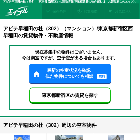
アビテ早稲田の杜（302）（東京都 新宿区）の建物情報|不動産賃貸の物件探しは、お部屋探しのエイブル
保存条件
閲覧履歴
お気に入り
アビテ早稲田の杜（302）（マンション）/東京都新宿区西
早稲田の賃貸物件・不動産情報
現在募集中の物件はございません。
今は満室ですが、空予定が出る場合もあります。
最新の空室状況を確認
似た物件についても相談
無料
東京都新宿区の賃貸を探す
アビテ早稲田の杜（302）周辺の空室物件