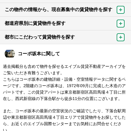
この物件の情報から、現在募集中の賃貸物件を探す
都道府県別に賃貸物件を探す
都市にこだわって賃貸物件を探す
コーポ坂本に関して
過去掲載分も含めて物件を探せるエイブル賃貸不動産アーカイブを
ご覧いただき有難うございます。
こちらはコーポ坂本の建物詳細・設備・空室情報データに関するペ
ージです。2階建のコーポ坂本は、1972年09月に完成した木造のア
パートです。この賃貸アパートは東京都新宿区高田馬場４丁目に所
在し、西武新宿線の下落合駅から徒歩11分の位置にございます。
また、コーポ坂本の最新の空室状況のご確認でしたり、下落合駅周
辺や東京都新宿区高田馬場４丁目エリアで賃貸物件をお探しでした
ら、お近くのエイブル国際センターまでお気軽にお問合せくださ
い。