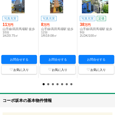
写真充実
写真充実
写真充実
定借
11
8
38
万円
万円
万円
山手線/高田馬場駅 徒歩
山手線/高田馬場駅 徒歩
山手線/高田馬場駅 徒歩
10分
12分
9分
1K/20.75㎡
1R/19.08㎡
2LDK/100㎡
お問合せする
お問合せする
お問合せする
お気に入り
お気に入り
お気に入り
コーポ坂本の基本物件情報