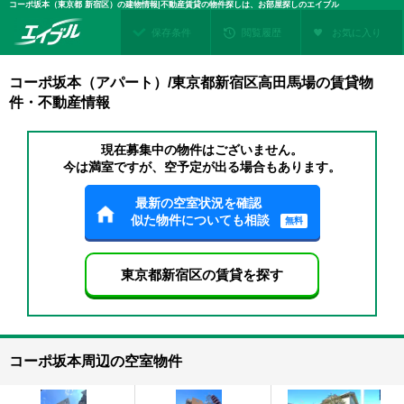
コーポ坂本（東京都 新宿区）の建物情報|不動産賃貸の物件探しは、お部屋探しのエイブル
保存条件
閲覧履歴
お気に入り
コーポ坂本（アパート）/東京都新宿区高田馬場の賃貸物
件・不動産情報
現在募集中の物件はございません。
今は満室ですが、空予定が出る場合もあります。
最新の空室状況を確認
似た物件についても相談
無料
東京都新宿区の賃貸を探す
コーポ坂本周辺の空室物件