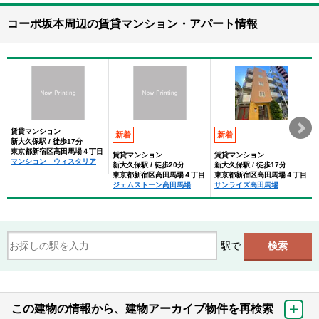
コーポ坂本周辺の賃貸マンション・アパート情報
賃貸マンション
新着
新着
新大久保駅 / 徒歩17分
東京都新宿区高田馬場４丁目
賃貸マンション
賃貸マンション
マンション ウィスタリア
新大久保駅 / 徒歩20分
新大久保駅 / 徒歩17分
東京都新宿区高田馬場４丁目
東京都新宿区高田馬場４丁目
ジェムストーン高田馬場
サンライズ高田馬場
駅で
この建物の情報から、建物アーカイブ物件を再検索