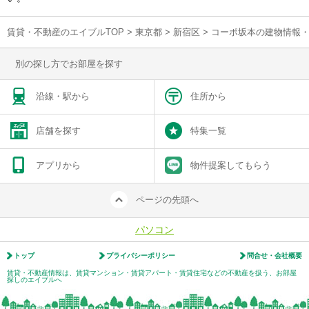
賃貸・不動産のエイブルTOP
>
東京都
>
新宿区
>
コーポ坂本の建物情報
別の探し方でお部屋を探す
沿線・駅から
住所から
店舗を探す
特集一覧
アプリから
物件提案してもらう
ページの先頭へ
パソコン
トップ
プライバシーポリシー
問合せ・会社概要
賃貸・不動産情報は、賃貸マンション・賃貸アパート・賃貸住宅などの不動産を扱う、お部屋
探しのエイブルへ