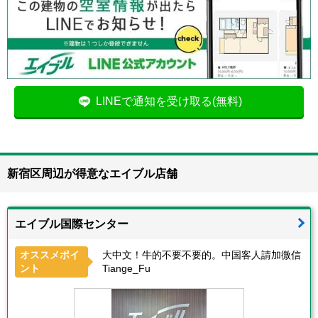
LINEで通知を受け取る(無料)
新宿区周辺が得意なエイブル店舗
エイブル国際センター
オススメポイ
大中文！牛的不要不要的。中国客人請加微信
ント
Tiange_Fu