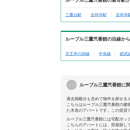
ルーブル三鷹弐番館の最寄駅
三鷹台駅
吉祥寺駅
吉祥寺
ルーブル三鷹弐番館の沿線か
京王井の頭線
中央線
総武
ルーブル三鷹弐番館に
過去掲載分も含めて物件を探せる
こちらはルーブル三鷹弐番館の建物
た木造のアパートです。この賃貸
ルーブル三鷹弐番館には宅配ボッ
こちらのアパートには、部屋探し