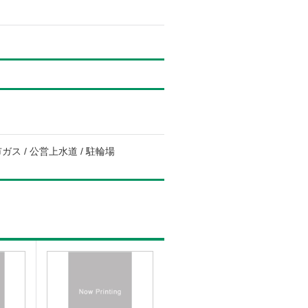
ガス / 公営上水道 / 駐輪場