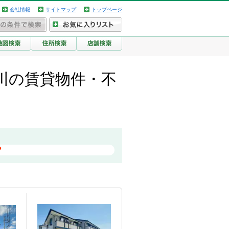
会社情報
サイトマップ
トップページ
川の賃貸物件・不
？