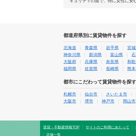
キュリティの面で、特に女性に安
都道府県別に賃貸物件を探す
北海道
青森県
岩手県
宮城
神奈川県
新潟県
富山県
石
大阪府
兵庫県
奈良県
和歌
福岡県
佐賀県
長崎県
熊本
都市にこだわって賃貸物件を探
札幌市
仙台市
さいたま市
大阪市
堺市
神戸市
岡山市
賃貸・不動産情報TOP
サイトのご利用にあたって
店舗一覧