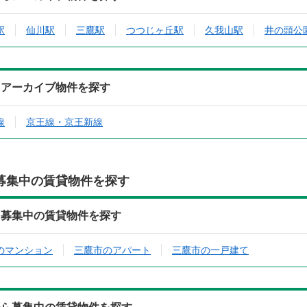
駅
仙川駅
三鷹駅
つつじヶ丘駅
久我山駅
井の頭公
らアーカイブ物件を探す
線
京王線・京王新線
募集中の賃貸物件を探す
ら募集中の賃貸物件を探す
のマンション
三鷹市のアパート
三鷹市の一戸建て