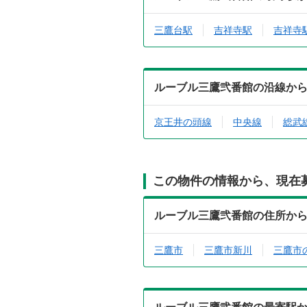
三鷹台駅
吉祥寺駅
吉祥寺
ルーブル三鷹弐番館の沿線か
京王井の頭線
中央線
総武
この物件の情報から、現在
ルーブル三鷹弐番館の住所か
三鷹市
三鷹市新川
三鷹市