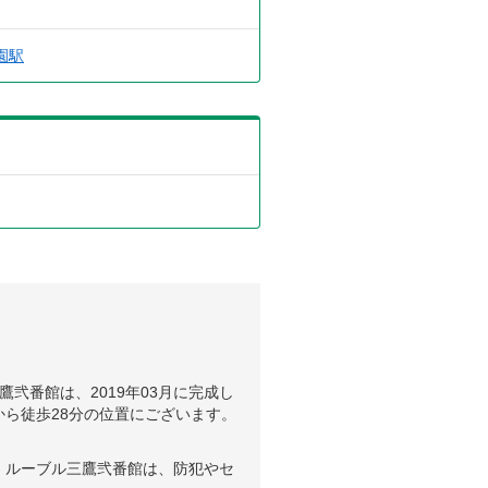
園駅
弐番館は、2019年03月に完成し
ら徒歩28分の位置にございます。
、ルーブル三鷹弐番館は、防犯やセ