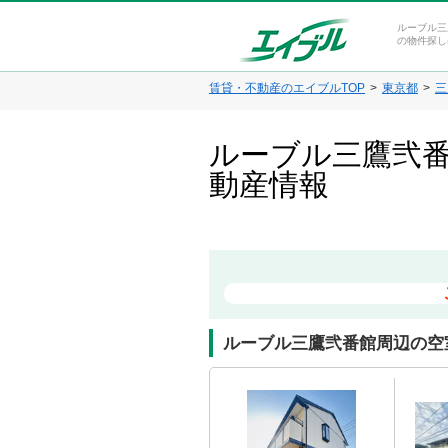
ルーブル三
の物件探し
賃貸・不動産のエイブルTOP
東京都
三
ルーブル三鷹弐番
動産情報
ルーブル三鷹弐番館周辺の空