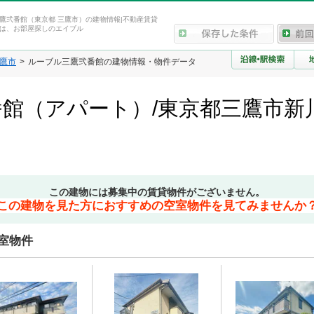
鷹弐番館（東京都 三鷹市）の建物情報|不動産賃貸
は、お部屋探しのエイブル
鷹市
ルーブル三鷹弐番館の建物情報・物件データ
館（アパート）/東京都三鷹市新
この建物には募集中の賃貸物件がございません。
この建物を見た方におすすめの空室物件を見てみませんか
室物件