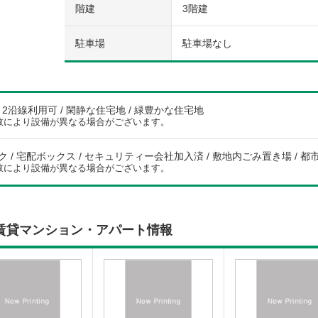
階建
3階建
駐車場
駐車場なし
/ 2沿線利用可 / 閑静な住宅地 / 緑豊かな住宅地
数により設備が異なる場合がございます。
 / 宅配ボックス / セキュリティー会社加入済 / 敷地内ごみ置き場 / 都市
数により設備が異なる場合がございます。
賃貸マンション・アパート情報