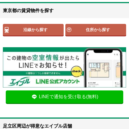
東京都の賃貸物件を探す
沿線から探す
住所から探す
LINEで通知を受け取る(無料)
足立区周辺が得意なエイブル店舗