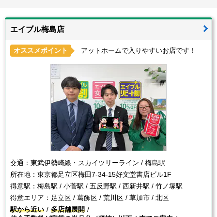
エイブル梅島店
オススメポイント
アットホームで入りやすいお店です！
交通：
東武伊勢崎線・スカイツリーライン / 梅島駅
所在地：
東京都足立区梅田7-34-15好文堂書店ビル1F
得意駅：
梅島駅 / 小菅駅 / 五反野駅 / 西新井駅 / 竹ノ塚駅
得意エリア：
足立区 / 葛飾区 / 荒川区 / 草加市 / 北区
駅から近い
多店舗展開