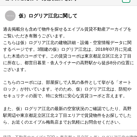
仮）ログリア江北に関して
過去掲載分も含めて物件を探せるエイブル賃貸不動産アーカイブを
ご覧いただき有難うございます。
こちらは仮）ログリア江北の建物詳細・設備・空室情報データに関
するページです。3階建の仮）ログリア江北は、2018年07月に完成
した木造のコーポです。この賃貸コーポは東京都足立区江北２丁目
に所在し、都営日暮里・舎人ライナーの高野駅から徒歩8分の位置に
ございます。
こちらのコーポには、部屋探しで人気の条件として挙がる「オート
ロック」が付いています。そのため、仮）ログリア江北は、防犯や
セキュリティの面で、特に女性に安心な賃貸コーポと言えます。
また、仮）ログリア江北の最新の空室状況のご確認でしたり、高野
駅周辺や東京都足立区江北２丁目エリアで賃貸物件をお探しでした
ら、お近くのエイブル梅島店までお気軽にお問合せください。