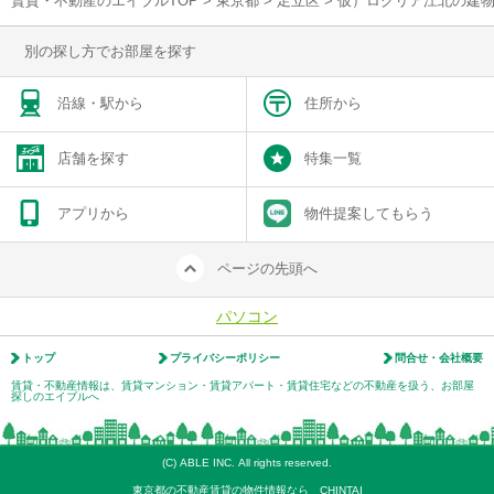
賃貸・不動産のエイブルTOP
>
東京都
>
足立区
>
仮）ログリア江北の建
別の探し方でお部屋を探す
沿線・駅から
住所から
店舗を探す
特集一覧
アプリから
物件提案してもらう
ページの先頭へ
パソコン
トップ
プライバシーポリシー
問合せ・会社概要
賃貸・不動産情報は、賃貸マンション・賃貸アパート・賃貸住宅などの不動産を扱う、お部屋
探しのエイブルへ
(C) ABLE INC. All rights reserved.
東京都の不動産賃貸の物件情報なら CHINTAI