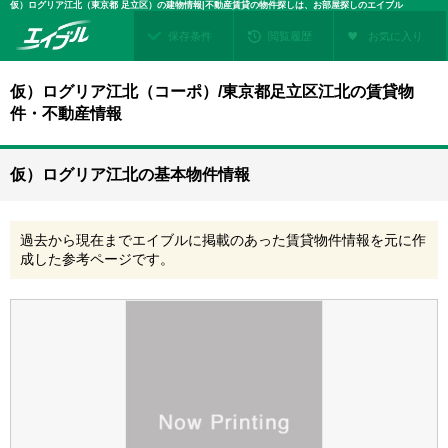
仮）ログリア江北（東京都 足立区）の建物情報|不動産賃貸の物件探しは、お部屋探しのエイブル
保存条件
閲覧履歴
お気に入り
仮）ログリア江北（コーポ）/東京都足立区江北の賃貸物
件・不動産情報
仮）ログリア江北の基本物件情報
過去から現在までエイブルに掲載のあった賃貸物件情報を元に作
成した参考ページです。