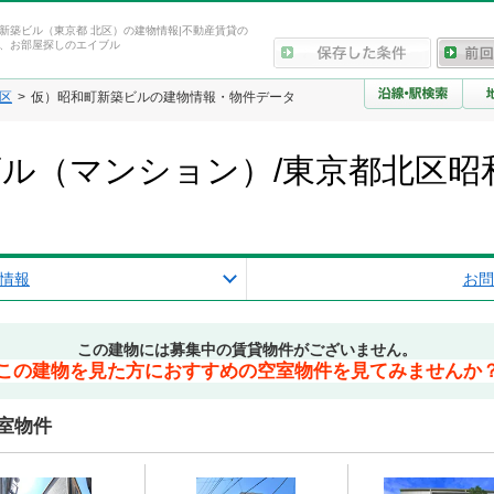
新築ビル（東京都 北区）の建物情報|不動産賃貸の
、お部屋探しのエイブル
区
仮）昭和町新築ビルの建物情報・物件データ
ル（マンション）/東京都北区昭
情報
お問
この建物には募集中の賃貸物件がございません。
この建物を見た方におすすめの空室物件を見てみませんか
室物件