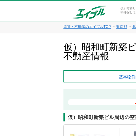
仮）昭和町
物件探しは
賃貸・不動産のエイブルTOP
東京都
北
仮）昭和町新築ビ
不動産情報
基本物件
仮）昭和町新築ビル周辺の空