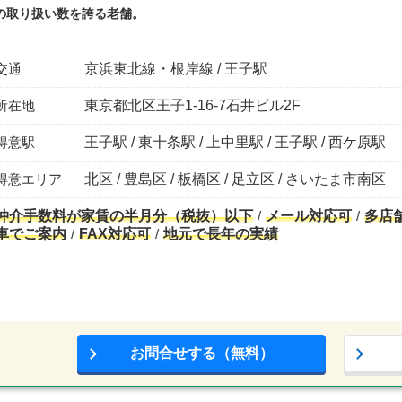
の取り扱い数を誇る老舗。
交通
京浜東北線・根岸線 / 王子駅
所在地
東京都北区王子1-16-7石井ビル2F
得意駅
王子駅 / 東十条駅 / 上中里駅 / 王子駅 / 西ケ原駅
得意エリア
北区 / 豊島区 / 板橋区 / 足立区 / さいたま市南区
仲介手数料が家賃の半月分（税抜）以下
メール対応可
多店
車でご案内
FAX対応可
地元で長年の実績
お問合せする（無料）