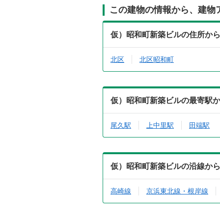
この建物の情報から、建物
仮）昭和町新築ビルの住所か
北区
北区昭和町
仮）昭和町新築ビルの最寄駅
尾久駅
上中里駅
田端駅
仮）昭和町新築ビルの沿線か
高崎線
京浜東北線・根岸線