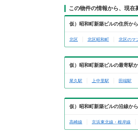
この物件の情報から、現在
仮）昭和町新築ビルの住所か
北区
北区昭和町
北区のマ
仮）昭和町新築ビルの最寄駅
尾久駅
上中里駅
田端駅
仮）昭和町新築ビルの沿線か
高崎線
京浜東北線・根岸線