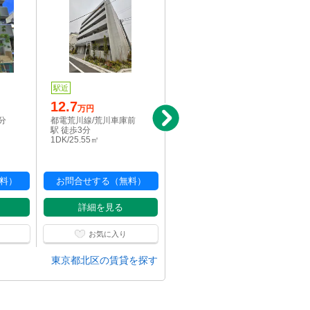
駅近
写真充実
駅近
12.7
12.7
万円
万円
分
都電荒川線/荒川車庫前
高崎線/尾久駅 徒歩6分
駅 徒歩3分
2DK/40㎡
1DK/25.55㎡
料）
お問合せする（無料）
お問合せする（無料）
詳細を見る
詳細を見る
お気に入り
お気に入り
東京都北区の賃貸を探す