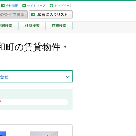
会社情報
サイトマップ
トップページ
和町の賃貸物件・
合せ
？