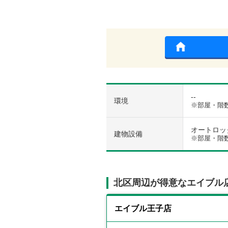
--
環境
※部屋・階
オートロック
建物設備
※部屋・階
北区周辺が得意なエイブル
エイブル王子店