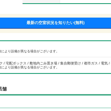
最新の空室状況を知りたい(無料)
数により設備が異なる場合がございます。
 / 宅配ボックス / 敷地内ごみ置き場 / 集合郵便受け / 都市ガス / 電気 /
数により設備が異なる場合がございます。
店舗