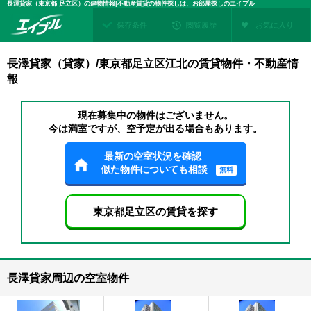
長澤貸家（東京都 足立区）の建物情報|不動産賃貸の物件探しは、お部屋探しのエイブル
保存条件
閲覧履歴
お気に入り
長澤貸家（貸家）/東京都足立区江北の賃貸物件・不動産情
報
現在募集中の物件はございません。
今は満室ですが、空予定が出る場合もあります。
最新の空室状況を確認
似た物件についても相談
無料
東京都足立区の賃貸を探す
長澤貸家周辺の空室物件