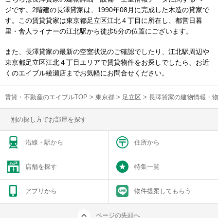
ジです。2階建の長澤貸家は、1990年08月に完成した木造の貸家で
す。この賃貸貸家は東京都足立区江北４丁目に所在し、都営日暮
里・舎人ライナーの江北駅から徒歩5分の位置にございます。
また、長澤貸家の最新の空室状況のご確認でしたり、江北駅周辺や
東京都足立区江北４丁目エリアで賃貸物件をお探しでしたら、お近
くのエイブル綾瀬店までお気軽にお問合せください。
賃貸・不動産のエイブルTOP
>
東京都
>
足立区
>
長澤貸家の建物情報・
別の探し方でお部屋を探す
沿線・駅から
住所から
店舗を探す
特集一覧
アプリから
物件提案してもらう
ページの先頭へ