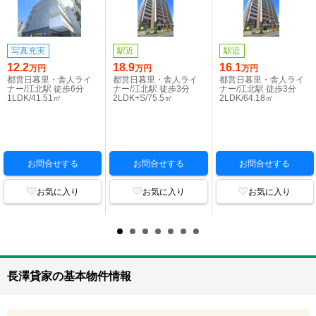
写真充実
駅近
駅近
12.2
18.9
16.1
万円
万円
万円
都営日暮里・舎人ライ
都営日暮里・舎人ライ
都営日暮里・舎人ライ
ナー/江北駅 徒歩6分
ナー/江北駅 徒歩3分
ナー/江北駅 徒歩3分
1LDK/41.51㎡
2LDK+S/75.5㎡
2LDK/64.18㎡
お問合せする
お問合せする
お問合せする
お気に入り
お気に入り
お気に入り
長澤貸家の基本物件情報