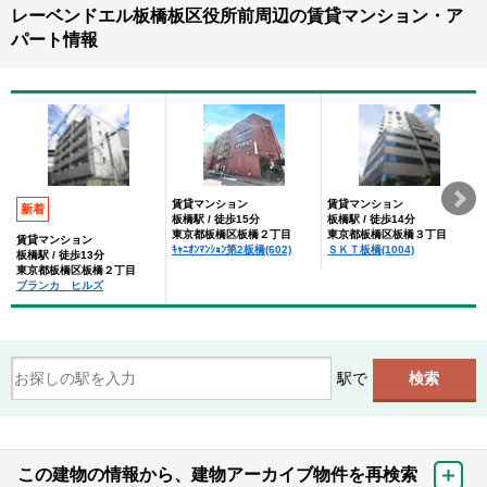
レーベンドエル板橋板区役所前周辺の賃貸マンション・ア
パート情報
賃貸マンション
賃貸マンション
新着
板橋駅 / 徒歩15分
板橋駅 / 徒歩14分
東京都板橋区板橋２丁目
東京都板橋区板橋３丁目
賃貸マンション
ｷｬﾆｵﾝﾏﾝｼｮﾝ第2板橋(602)
ＳＫＴ板橋(1004)
板橋駅 / 徒歩13分
東京都板橋区板橋２丁目
ブランカ ヒルズ
駅で
この建物の情報から、建物アーカイブ物件を再検索