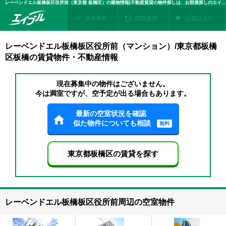
レーベンドエル板橋板区役所前（東京都 板橋区）の建物情報|不動産賃貸の物件探しは、お部屋探しのエイブル
保存条件
閲覧履歴
お気に入り
レーベンドエル板橋板区役所前（マンション）/東京都板橋
区板橋の賃貸物件・不動産情報
現在募集中の物件はございません。
今は満室ですが、空予定が出る場合もあります。
最新の空室状況を確認
似た物件についても相談
無料
東京都板橋区の賃貸を探す
レーベンドエル板橋板区役所前周辺の空室物件