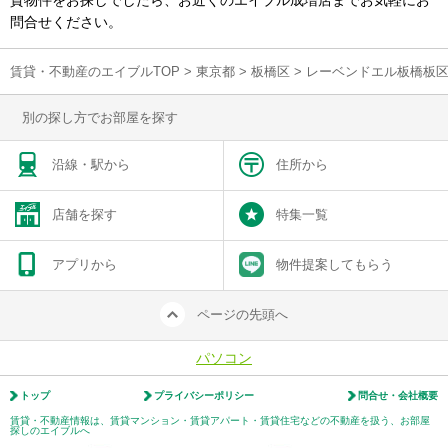
貸物件をお探しでしたら、お近くのエイブル成増店までお気軽にお
問合せください。
賃貸・不動産のエイブルTOP
>
東京都
>
板橋区
>
レーベンドエル板橋板
別の探し方でお部屋を探す
沿線・駅から
住所から
店舗を探す
特集一覧
アプリから
物件提案してもらう
ページの先頭へ
パソコン
トップ
プライバシーポリシー
問合せ・会社概要
賃貸・不動産情報は、賃貸マンション・賃貸アパート・賃貸住宅などの不動産を扱う、お部屋
探しのエイブルへ