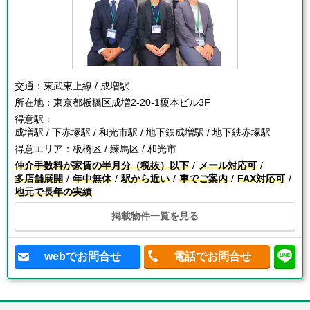
交通：
東武東上線 / 成増駅
所在地：
東京都板橋区成増2-20-1榎本ビル3F
得意駅：
成増駅 / 下赤塚駅 / 和光市駅 / 地下鉄成増駅 / 地下鉄赤塚駅
得意エリア：
板橋区 / 練馬区 / 和光市
仲介手数料が家賃の半月分（税抜）以下
メール対応可
多店舗展開
年中無休
駅から近い
車でご案内
FAX対応可
地元で長年の実績
掲載物件一覧を見る
webでお問合せ
電話でお問合せ