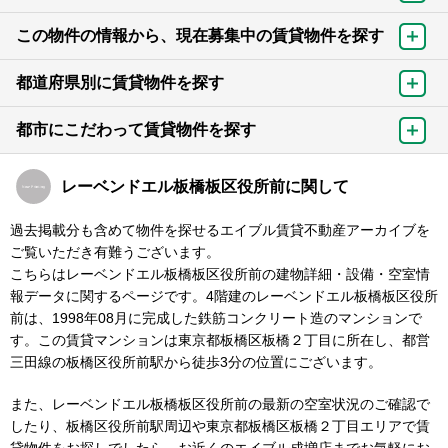
この物件の情報から、現在募集中の賃貸物件を探す
都道府県別に賃貸物件を探す
都市にこだわって賃貸物件を探す
レーベンドエル板橋板区役所前に関して
過去掲載分も含めて物件を探せるエイブル賃貸不動産アーカイブを
ご覧いただき有難うございます。
こちらはレーベンドエル板橋板区役所前の建物詳細・設備・空室情
報データに関するページです。4階建のレーベンドエル板橋板区役所
前は、1998年08月に完成した鉄筋コンクリート造のマンションで
す。この賃貸マンションは東京都板橋区板橋２丁目に所在し、都営
三田線の板橋区役所前駅から徒歩3分の位置にございます。
また、レーベンドエル板橋板区役所前の最新の空室状況のご確認で
したり、板橋区役所前駅周辺や東京都板橋区板橋２丁目エリアで賃