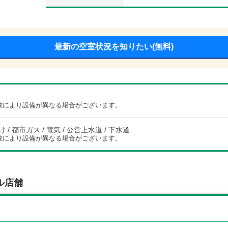
最新の空室状況を知りたい(無料)
数により設備が異なる場合がございます。
/ 都市ガス / 電気 / 公営上水道 / 下水道
数により設備が異なる場合がございます。
ル店舗