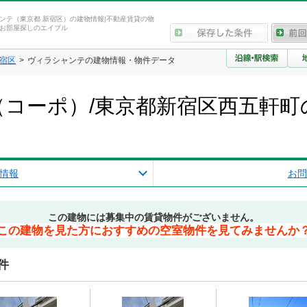
ンテ（東京都 新宿区）の建物情報|不動産賃貸の物
お部屋探しのエイブル
宿区
ヴィラシャンテの建物情報・物件データ
コーポ）/東京都新宿区西五軒町
情報
お問
この建物には募集中の賃貸物件がございません。
この建物を見た方におすすめの空室物件を見てみませんか
件