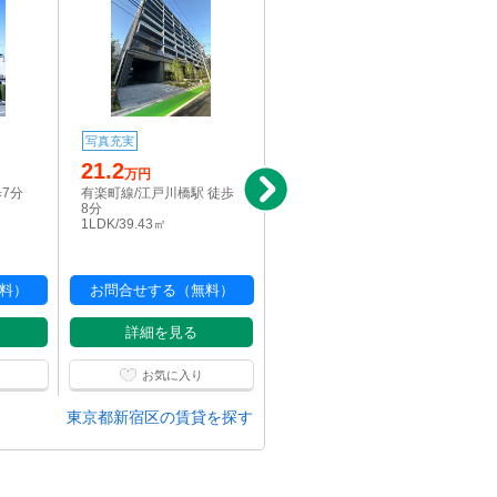
写真充実
写真充実
21.2
21.2
万円
万円
歩7分
有楽町線/江戸川橋駅 徒歩
有楽町線/江戸川橋駅 徒歩
8分
8分
1LDK/39.43㎡
1LDK/39.43㎡
料）
お問合せする（無料）
お問合せする（無料）
詳細を見る
詳細を見る
お気に入り
お気に入り
東京都新宿区の賃貸を探す