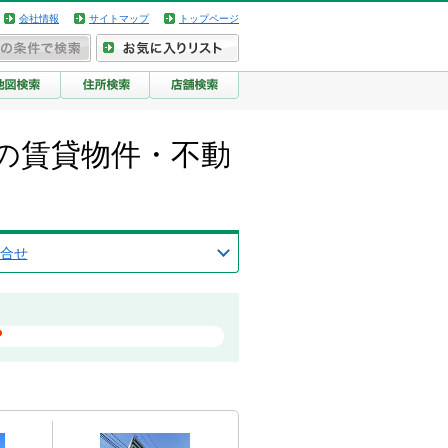
会社情報
サイトマップ
トップページ
の賃貸物件・不動
合せ
？