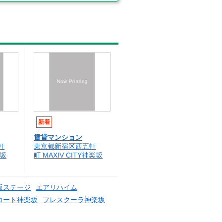
新着
賃貸マンション
軒
東京都新宿区西五軒
坂
町 MAXIV CITY神楽坂
坂ステージ
エアリハイム
コート神楽坂
フレスクーラ神楽坂