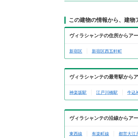
この建物の情報から、建物
ヴィラシャンテの住所からア
新宿区
新宿区西五軒町
ヴィラシャンテの最寄駅から
神楽坂駅
江戸川橋駅
牛込
ヴィラシャンテの沿線からア
東西線
有楽町線
都営大江