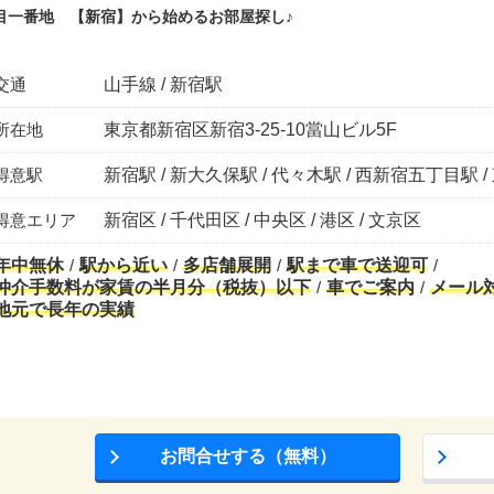
目一番地 【新宿】から始めるお部屋探し♪
交通
山手線 / 新宿駅
所在地
東京都新宿区新宿3-25-10當山ビル5F
得意駅
新宿駅 / 新大久保駅 / 代々木駅 / 西新宿五丁目駅 
得意エリア
新宿区 / 千代田区 / 中央区 / 港区 / 文京区
年中無休
駅から近い
多店舗展開
駅まで車で送迎可
仲介手数料が家賃の半月分（税抜）以下
車でご案内
メール
地元で長年の実績
お問合せする（無料）