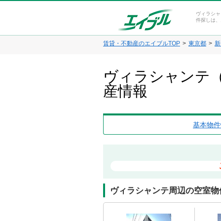
ヴィラシャ
件探しは、
賃貸・不動産のエイブルTOP
東京都
新
ヴィラシャンテ（
産情報
基本物件
ヴィラシャンテ周辺の空室物