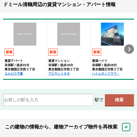
ドミール清鶴周辺の賃貸マンション・アパート情報
新着
新着
新着
賃貸アパート
賃貸マンション
賃貸ハイツ
谷保駅 / 徒歩26分
谷保駅 / 徒歩18分
谷保駅 / 徒歩28分
東京都国立市西２丁目
東京都国立市西２丁目
東京都国立市西２丁目
エルピス千葉
アビヤントキヨ
ハイムサンフラワ－
駅で
この建物の情報から、建物アーカイブ物件を再検索