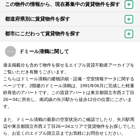
この物件の情報から、現在募集中の賃貸物件を探す
都道府県別に賃貸物件を探す
都市にこだわって賃貸物件を探す
ドミール清鶴に関して
過去掲載分も含めて物件を探せるエイブル賃貸不動産アーカイブを
ご覧いただき有難うございます。
こちらはドミール清鶴の建物詳細・設備・空室情報データに関する
ページです。2階建のドミール清鶴は、1991年06月に完成した軽量
鉄骨造のアパートです。この賃貸アパートは東京都国立市西２丁目
26ー34に所在し、南武線の矢川駅から徒歩12分の位置にございま
す。
また、ドミール清鶴の最新の空室状況のご確認でしたり、矢川駅周
辺や東京都国立市西２丁目26ー34エリアで賃貸物件をお探しでした
ら、お近くのエイブル国立店までお気軽にお問合せください。