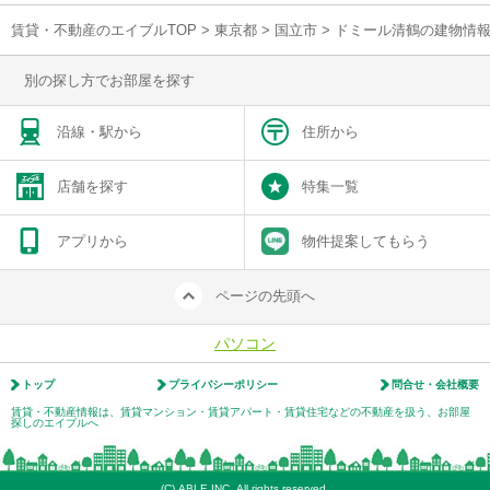
賃貸・不動産のエイブルTOP
>
東京都
>
国立市
>
ドミール清鶴の建物情
別の探し方でお部屋を探す
沿線・駅から
住所から
店舗を探す
特集一覧
アプリから
物件提案してもらう
ページの先頭へ
パソコン
トップ
プライバシーポリシー
問合せ・会社概要
賃貸・不動産情報は、賃貸マンション・賃貸アパート・賃貸住宅などの不動産を扱う、お部屋
探しのエイブルへ
(C) ABLE INC. All rights reserved.