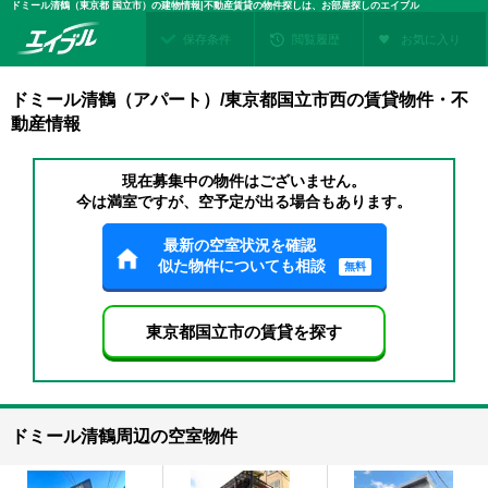
ドミール清鶴（東京都 国立市）の建物情報|不動産賃貸の物件探しは、お部屋探しのエイブル
保存条件
閲覧履歴
お気に入り
ドミール清鶴（アパート）/東京都国立市西の賃貸物件・不
動産情報
現在募集中の物件はございません。
今は満室ですが、空予定が出る場合もあります。
最新の空室状況を確認
似た物件についても相談
無料
東京都国立市の賃貸を探す
ドミール清鶴周辺の空室物件