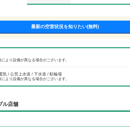
最新の空室状況を知りたい(無料)
数により設備が異なる場合がございます。
電気 / 公営上水道 / 下水道 / 駐輪場
数により設備が異なる場合がございます。
ブル店舗