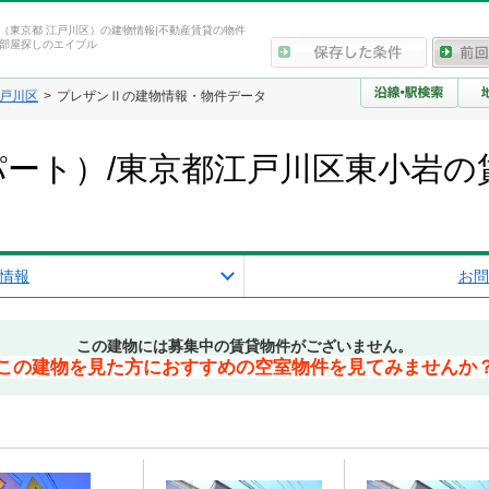
（東京都 江戸川区）の建物情報|不動産賃貸の物件
部屋探しのエイブル
戸川区
プレザンⅡの建物情報・物件データ
ート）/東京都江戸川区東小岩の
情報
お問
この建物には募集中の賃貸物件がございません。
この建物を見た方におすすめの空室物件を見てみませんか