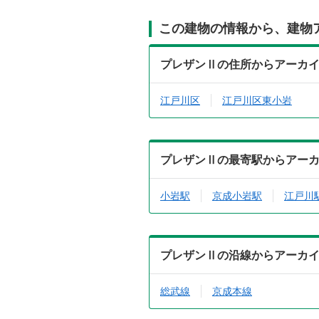
この建物の情報から、建物
プレザンⅡの住所からアーカ
江戸川区
江戸川区東小岩
プレザンⅡの最寄駅からアー
小岩駅
京成小岩駅
江戸川
プレザンⅡの沿線からアーカ
総武線
京成本線