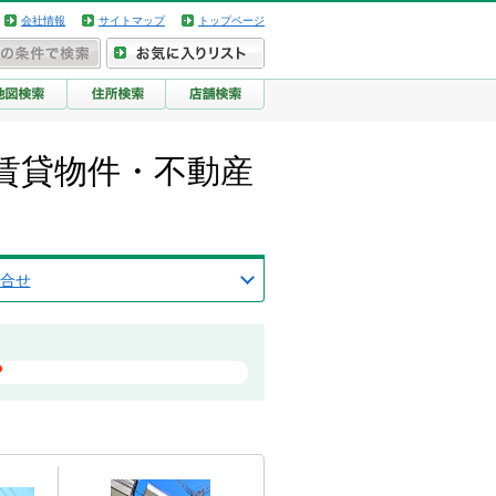
会社情報
サイトマップ
トップページ
賃貸物件・不動産
合せ
？