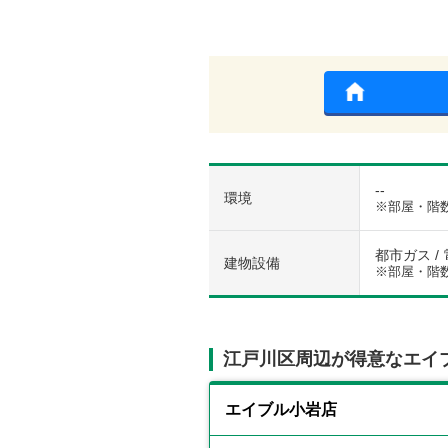
--
環境
※部屋・階
都市ガス / 
建物設備
※部屋・階
江戸川区周辺が得意なエイ
エイブル小岩店