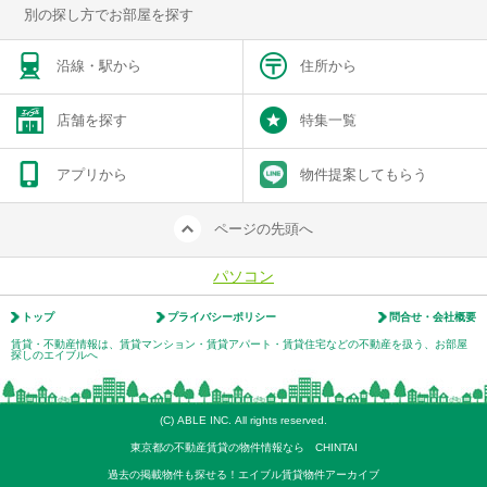
別の探し方でお部屋を探す
沿線・駅から
住所から
店舗を探す
特集一覧
アプリから
物件提案してもらう
ページの先頭へ
パソコン
トップ
プライバシーポリシー
問合せ・会社概要
賃貸・不動産情報は、賃貸マンション・賃貸アパート・賃貸住宅などの不動産を扱う、お部屋
探しのエイブルへ
(C) ABLE INC. All rights reserved.
東京都の不動産賃貸の物件情報なら CHINTAI
過去の掲載物件も探せる！エイブル賃貸物件アーカイブ