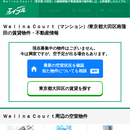
Ｗｅｌｉｎａ Ｃｏｕｒｔ（東京都 大田区）の建物情報|不動産賃貸の物件探しは、お部屋探しのエイブル
保存条件
閲覧履歴
お気に入り
Ｗｅｌｉｎａ Ｃｏｕｒｔ（マンション）/東京都大田区南蒲
田の賃貸物件・不動産情報
現在募集中の物件はございません。
今は満室ですが、空予定が出る場合もあります。
最新の空室状況を確認
似た物件についても相談
無料
東京都大田区の賃貸を探す
Ｗｅｌｉｎａ Ｃｏｕｒｔ周辺の空室物件