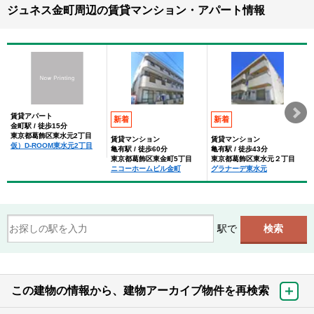
ジュネス金町周辺の賃貸マンション・アパート情報
賃貸アパート
新着
新着
金町駅 / 徒歩15分
東京都葛飾区東水元2丁目
賃貸マンション
賃貸マンション
仮）D-ROOM東水元2丁目
亀有駅 / 徒歩60分
亀有駅 / 徒歩43分
東京都葛飾区東金町5丁目
東京都葛飾区東水元２丁目
ニコーホームビル金町
グラナーデ東水元
駅で
この建物の情報から、建物アーカイブ物件を再検索