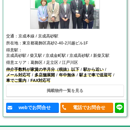
交通：
京成本線 / 京成高砂駅
所在地：
東京都葛飾区高砂2-40-2川越ビル1F
得意駅：
京成高砂駅 / 柴又駅 / 京成金町駅 / 京成高砂駅 / 新柴又駅
得意エリア：
葛飾区 / 足立区 / 江戸川区
仲介手数料が家賃の半月分（税抜）以下
駅から近い
メール対応可
多店舗展開
年中無休
駅まで車で送迎可
車でご案内
FAX対応可
掲載物件一覧を見る
webでお問合せ
電話でお問合せ