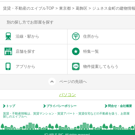
賃貸・不動産のエイブルTOP
>
東京都
>
葛飾区
>
ジュネス金町の建物情
別の探し方でお部屋を探す
沿線・駅から
住所から
店舗を探す
特集一覧
アプリから
物件提案してもらう
ページの先頭へ
パソコン
トップ
プライバシーポリシー
問合せ・会社概要
賃貸・不動産情報は、賃貸マンション・賃貸アパート・賃貸住宅などの不動産を扱う、お部屋
探しのエイブルへ
(C) ABLE INC. All rights reserved.