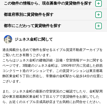
この物件の情報から、現在募集中の賃貸物件を探す
都道府県別に賃貸物件を探す
都市にこだわって賃貸物件を探す
ジュネス金町に関して
過去掲載分も含めて物件を探せるエイブル賃貸不動産アーカイブを
ご覧いただき有難うございます。
こちらはジュネス金町の建物詳細・設備・空室情報データに関する
ページです。3階建のジュネス金町は、1993年07月に完成した鉄筋
コンクリート造のマンションです。この賃貸マンションは東京都葛
飾区東金町５丁目に所在し、常磐線の金町駅から徒歩14分の位置に
ございます。
また、ジュネス金町の最新の空室状況のご確認でしたり、金町駅周
辺や東京都葛飾区東金町５丁目エリアで賃貸物件をお探しでした
ら、お近くのエイブル京成高砂店までお気軽にお問合せください。