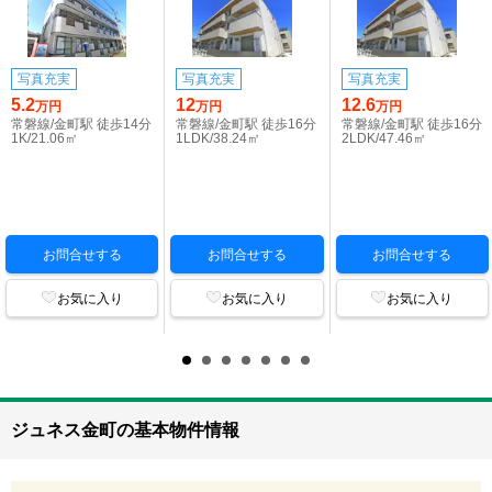
写真充実
写真充実
写真充実
5.2
12
12.6
万円
万円
万円
常磐線/金町駅 徒歩14分
常磐線/金町駅 徒歩16分
常磐線/金町駅 徒歩16分
1K/21.06㎡
1LDK/38.24㎡
2LDK/47.46㎡
お問合せする
お問合せする
お問合せする
お気に入り
お気に入り
お気に入り
ジュネス金町の基本物件情報