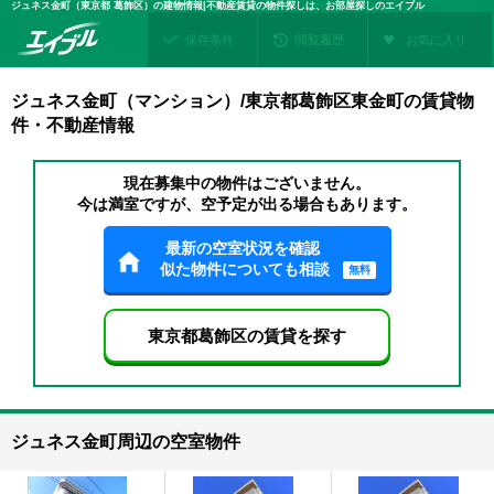
ジュネス金町（東京都 葛飾区）の建物情報|不動産賃貸の物件探しは、お部屋探しのエイブル
保存条件
閲覧履歴
お気に入り
ジュネス金町（マンション）/東京都葛飾区東金町の賃貸物
件・不動産情報
現在募集中の物件はございません。
今は満室ですが、空予定が出る場合もあります。
最新の空室状況を確認
似た物件についても相談
無料
東京都葛飾区の賃貸を探す
ジュネス金町周辺の空室物件