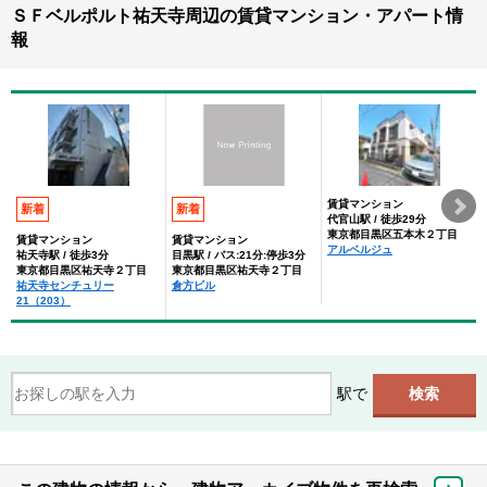
ＳＦベルポルト祐天寺周辺の賃貸マンション・アパート情
報
賃貸マンション
新着
新着
代官山駅 / 徒歩29分
東京都目黒区五本木２丁目
賃貸マンション
賃貸マンション
アルベルジュ
祐天寺駅 / 徒歩3分
目黒駅 / バス:21分:停歩3分
東京都目黒区祐天寺２丁目
東京都目黒区祐天寺２丁目
祐天寺センチュリー
倉方ビル
21（203）
駅で