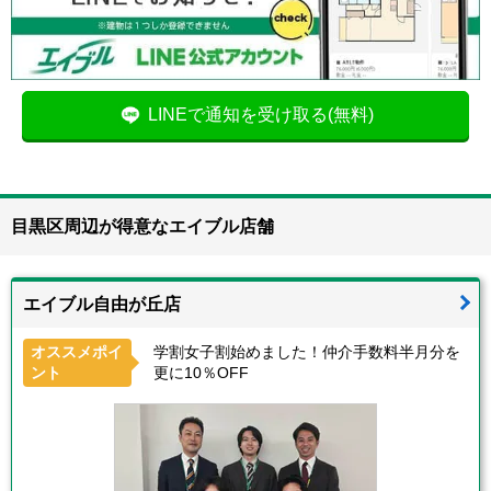
LINEで通知を受け取る(無料)
目黒区周辺が得意なエイブル店舗
エイブル自由が丘店
オススメポイ
学割女子割始めました！仲介手数料半月分を
ント
更に10％OFF