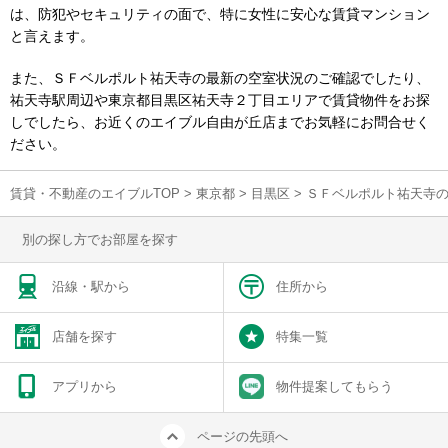
は、防犯やセキュリティの面で、特に女性に安心な賃貸マンション
と言えます。
また、ＳＦベルポルト祐天寺の最新の空室状況のご確認でしたり、
祐天寺駅周辺や東京都目黒区祐天寺２丁目エリアで賃貸物件をお探
しでしたら、お近くのエイブル自由が丘店までお気軽にお問合せく
ださい。
賃貸・不動産のエイブルTOP
>
東京都
>
目黒区
>
ＳＦベルポルト祐天寺
別の探し方でお部屋を探す
沿線・駅から
住所から
店舗を探す
特集一覧
アプリから
物件提案してもらう
ページの先頭へ