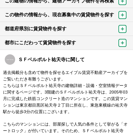
この建物の情報から、建物アーカイブ物件を再検索
この物件の情報から、現在募集中の賃貸物件を探す
都道府県別に賃貸物件を探す
都市にこだわって賃貸物件を探す
ＳＦベルポルト祐天寺に関して
過去掲載分も含めて物件を探せるエイブル賃貸不動産アーカイブを
ご覧いただき有難うございます。
こちらはＳＦベルポルト祐天寺の建物詳細・設備・空室情報データ
に関するページです。3階建のＳＦベルポルト祐天寺は、2005年03
月に完成した鉄筋コンクリート造のマンションです。この賃貸マン
ションは東京都目黒区祐天寺２丁目に所在し、東急東横線の祐天寺
駅から徒歩3分の位置にございます。
こちらのマンションには、部屋探しで人気の条件として挙がる「オ
ートロック」が付いています。そのため、ＳＦベルポルト祐天寺