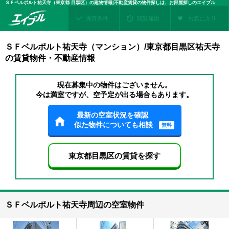
ＳＦベルポルト祐天寺（東京都 目黒区）の建物情報|不動産賃貸の物件探しは、お部屋探しのエイブル
保存条件
閲覧履歴
お気に入り
ＳＦベルポルト祐天寺（マンション）/東京都目黒区祐天寺
の賃貸物件・不動産情報
現在募集中の物件はございません。
今は満室ですが、空予定が出る場合もあります。
最新の空室状況を確認
似た物件についても相談
無料
東京都目黒区の賃貸を探す
ＳＦベルポルト祐天寺周辺の空室物件