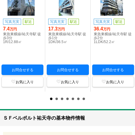
写真充実
駅近
写真充実
駅近
写真充実
駅近
7.4
17.3
36.4
万円
万円
万円
東急東横線/祐天寺駅 徒
東急東横線/祐天寺駅 徒
東急東横線/祐天寺駅 徒
歩3分
歩1分
歩2分
1R/12.88㎡
1DK/36.5㎡
1LDK/52.2㎡
お問合せする
お問合せする
お問合せする
お気に入り
お気に入り
お気に入り
ＳＦベルポルト祐天寺の基本物件情報