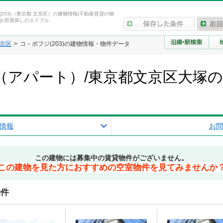
(203)（東京都 文京区）の建物情報|不動産賃貸の物
お部屋探しのエイブル
京区
コ－ポフジ(203)の建物情報・物件データ
3)（アパート）/東京都文京区大塚
情報
お問
この建物には募集中の賃貸物件がございません。
この建物を見た方におすすめの空室物件を見てみませんか
物件