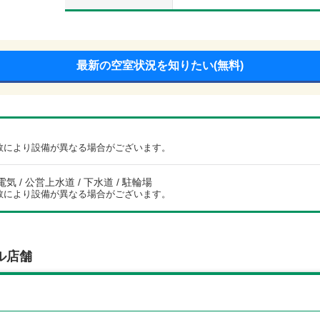
最新の空室状況を知りたい(無料)
数により設備が異なる場合がございます。
電気 / 公営上水道 / 下水道 / 駐輪場
数により設備が異なる場合がございます。
ル店舗