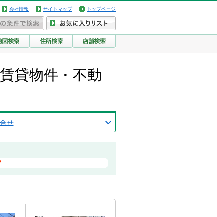
会社情報
サイトマップ
トップページ
の賃貸物件・不動
合せ
？