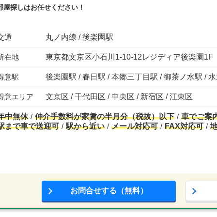
部屋探しはお任せください！
交通
丸ノ内線 / 後楽園駅
所在地
東京都文京区小石川1-10-12レジディア後楽園1F
得意駅
後楽園駅 / 春日駅 / 本郷三丁目駅 / 御茶ノ水駅 / 
得意エリア
文京区 / 千代田区 / 中央区 / 新宿区 / 江東区
年中無休
仲介手数料が家賃の半月分（税抜）以下
車でご案
駅まで車で送迎可
駅から近い
メール対応可
FAX対応可
お問合せする（無料）