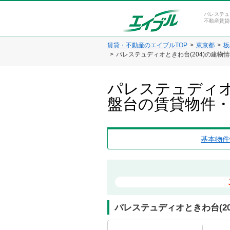
パレステュ
不動産賃貸
賃貸・不動産のエイブルTOP
東京都
板
パレステュディオときわ台(204)の建物
パレステュディオ
盤台の賃貸物件
基本物件
パレステュディオときわ台(2