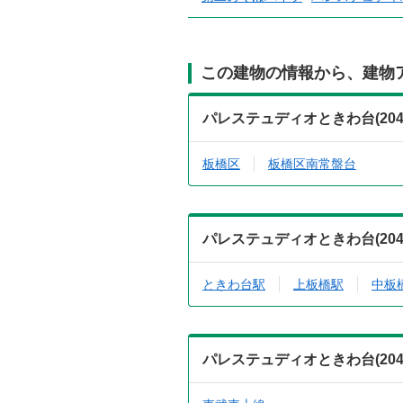
この建物の情報から、建物
パレステュディオときわ台(20
板橋区
板橋区南常盤台
パレステュディオときわ台(20
ときわ台駅
上板橋駅
中板
パレステュディオときわ台(20