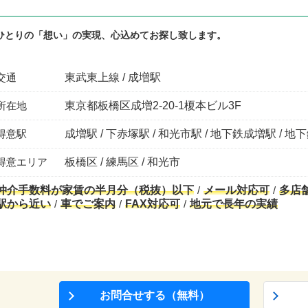
ひとりの「想い」の実現、心込めてお探し致します。
交通
東武東上線 / 成増駅
所在地
東京都板橋区成増2-20-1榎本ビル3F
得意駅
成増駅 / 下赤塚駅 / 和光市駅 / 地下鉄成増駅 / 
得意エリア
板橋区 / 練馬区 / 和光市
仲介手数料が家賃の半月分（税抜）以下
メール対応可
多店
駅から近い
車でご案内
FAX対応可
地元で長年の実績
お問合せする（無料）