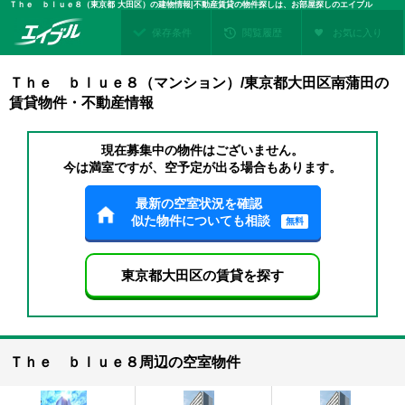
Ｔｈｅ ｂｌｕｅ８（東京都 大田区）の建物情報|不動産賃貸の物件探しは、お部屋探しのエイブル
保存条件
閲覧履歴
お気に入り
Ｔｈｅ ｂｌｕｅ８（マンション）/東京都大田区南蒲田の
賃貸物件・不動産情報
現在募集中の物件はございません。
今は満室ですが、空予定が出る場合もあります。
最新の空室状況を確認
似た物件についても相談
無料
東京都大田区の賃貸を探す
Ｔｈｅ ｂｌｕｅ８周辺の空室物件