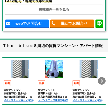
FAX対応可
地元で長年の実績
掲載物件一覧を見る
webでお問合せ
電話でお問合せ
Ｔｈｅ ｂｌｕｅ８周辺の賃貸マンション・アパート情報
新着
新着
新着
賃貸マンション
賃貸マンション
賃貸マンション
京急蒲田駅 / 徒歩7分
蒲田駅 / 徒歩17分
京急蒲田駅 / 徒歩6分
東京都大田区南蒲田２丁目
東京都大田区南蒲田２丁目
東京都大田区南蒲田２丁目
メインステ－ジ蒲田Ⅴ(803)
メインステ－ジ蒲田Ⅴ(705)
メインステ－ジ蒲田Ⅴ(806)