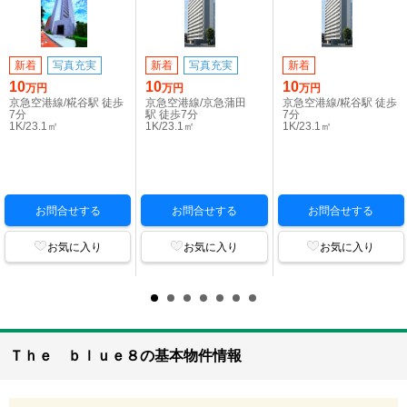
新着
写真充実
新着
写真充実
新着
10
10
10
万円
万円
万円
京急空港線/糀谷駅 徒歩
京急空港線/京急蒲田
京急空港線/糀谷駅 徒歩
7分
駅 徒歩7分
7分
1K/23.1㎡
1K/23.1㎡
1K/23.1㎡
お問合せする
お問合せする
お問合せする
お気に入り
お気に入り
お気に入り
Ｔｈｅ ｂｌｕｅ８の基本物件情報