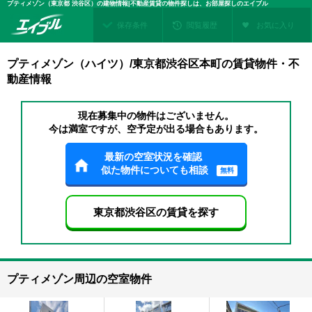
プティメゾン（東京都 渋谷区）の建物情報|不動産賃貸の物件探しは、お部屋探しのエイブル
保存条件
閲覧履歴
お気に入り
プティメゾン（ハイツ）/東京都渋谷区本町の賃貸物件・不
動産情報
現在募集中の物件はございません。
今は満室ですが、空予定が出る場合もあります。
最新の空室状況を確認
似た物件についても相談
無料
東京都渋谷区の賃貸を探す
プティメゾン周辺の空室物件