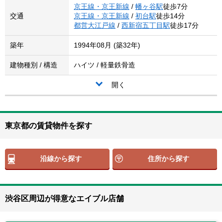
京王線・京王新線
/
幡ヶ谷駅
徒歩7分
交通
京王線・京王新線
/
初台駅
徒歩14分
都営大江戸線
/
西新宿五丁目駅
徒歩17分
築年
1994年08月 (築32年)
建物種別 / 構造
ハイツ / 軽量鉄骨造
開く
東京都の賃貸物件を探す
沿線から探す
住所から探す
渋谷区周辺が得意なエイブル店舗