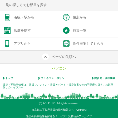
別の探し方でお部屋を探す
沿線・駅から
住所から
店舗を探す
特集一覧
アプリから
物件提案してもらう
ページの先頭へ
パソコン
トップ
プライバシーポリシー
問合せ・会社概要
賃貸・不動産情報は、賃貸マンション・賃貸アパート・賃貸住宅などの不動産を扱う、お部屋
探しのエイブルへ
(C) ABLE INC. All rights reserved.
東京都の不動産賃貸の物件情報なら CHINTAI
過去の掲載物件も探せる！エイブル賃貸物件アーカイブ