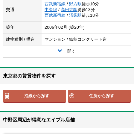
西武新宿線
/
野方駅
徒歩10分
交通
中央線
/
高円寺駅
徒歩13分
西武新宿線
/
沼袋駅
徒歩18分
築年
2006年02月 (築20年)
建物種別 / 構造
マンション / 鉄筋コンクリート造
開く
東京都の賃貸物件を探す
沿線から探す
住所から探す
中野区周辺が得意なエイブル店舗