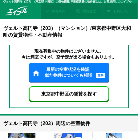
ヴェルト高円寺（203）（東京都 中野区）の建物情報|不動産賃貸の物件探しは、お部屋探しのエイブル
保存条件
閲覧履歴
お気に入り
ヴェルト高円寺（203）（マンション）/東京都中野区大和
町の賃貸物件・不動産情報
現在募集中の物件はございません。
今は満室ですが、空予定が出る場合もあります。
最新の空室状況を確認
似た物件についても相談
無料
東京都中野区の賃貸を探す
ヴェルト高円寺（203）周辺の空室物件