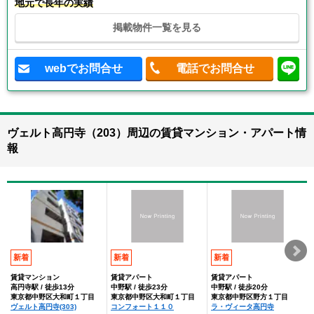
地元で長年の実績
掲載物件一覧を見る
webでお問合せ
電話でお問合せ
ヴェルト高円寺（203）周辺の賃貸マンション・アパート情
報
新着
新着
新着
賃貸マンション
賃貸アパート
賃貸アパート
高円寺駅 / 徒歩13分
中野駅 / 徒歩23分
中野駅 / 徒歩20分
東京都中野区大和町１丁目
東京都中野区大和町１丁目
東京都中野区野方１丁目
ヴェルト高円寺(303)
コンフォート１１０
ラ・ヴィータ高円寺