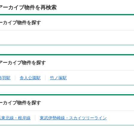
アーカイブ物件を再検索
ーカイブ物件を探す
アーカイブ物件を探す
赤羽駅
舎人公園駅
竹ノ塚駅
ーカイブ物件を探す
浜東北線・根岸線
東武伊勢崎線・スカイツリーライン