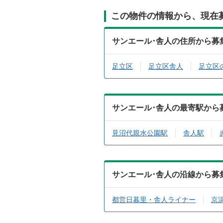
この物件の情報から、現在
サンエール･舎人の住所から募
足立区
足立区舎人
足立区
サンエール･舎人の最寄駅から
見沼代親水公園駅
舎人駅
サンエール･舎人の沿線から募
都営日暮里・舎人ライナー
京