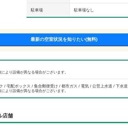
駐車場
駐車場なし
最新の空室状況を知りたい(無料)
数により設備が異なる場合がございます。
/ 宅配ボックス / 集合郵便受け / 都市ガス / 電気 / 公営上水道 / 下水道
数により設備が異なる場合がございます。
ル店舗