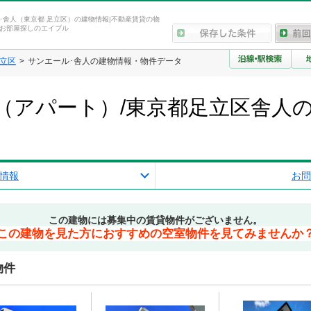
･舎人（東京都 足立区）の建物情報|不動産賃貸の物
お部屋探しのエイブル
立区
サンエール･舎人の建物情報・物件データ
（アパート）/東京都足立区舎人
情報
お問
この建物には募集中の賃貸物件がございません。
この建物を見た方におすすめの空室物件を見てみませんか
物件