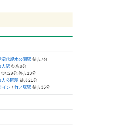
見沼代親水公園駅
徒歩7分
舎人駅
徒歩8分
バス:29分:停歩13分
舎人公園駅
徒歩21分
ライン
/
竹ノ塚駅
徒歩35分