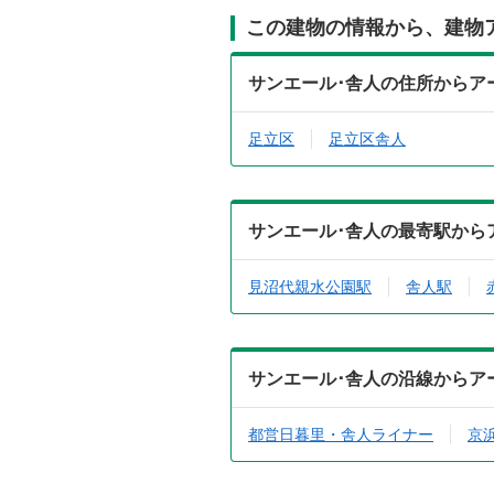
この建物の情報から、建物
サンエール･舎人の住所からア
足立区
足立区舎人
サンエール･舎人の最寄駅から
見沼代親水公園駅
舎人駅
サンエール･舎人の沿線からア
都営日暮里・舎人ライナー
京