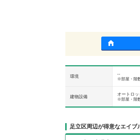
--
環境
※部屋・階
オートロック 
建物設備
※部屋・階
足立区周辺が得意なエイブ