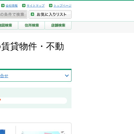
会社情報
サイトマップ
トップページ
の賃貸物件・不動
合せ
？