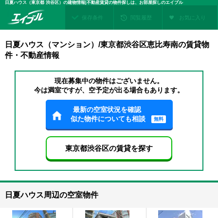
日夏ハウス（東京都 渋谷区）の建物情報|不動産賃貸の物件探しは、お部屋探しのエイブル
保存条件
閲覧履歴
お気に入り
日夏ハウス（マンション）/東京都渋谷区恵比寿南の賃貸物
件・不動産情報
現在募集中の物件はございません。
今は満室ですが、空予定が出る場合もあります。
最新の空室状況を確認
似た物件についても相談
無料
東京都渋谷区の賃貸を探す
日夏ハウス周辺の空室物件