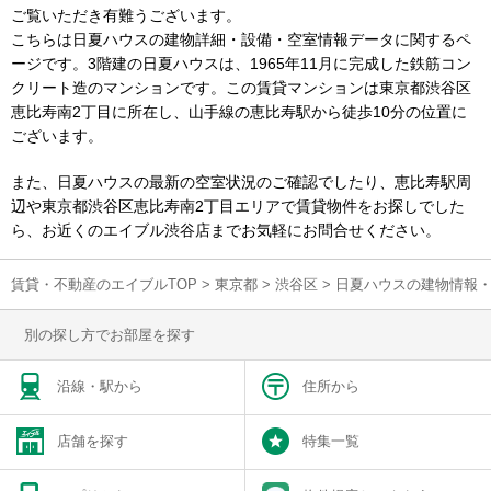
ご覧いただき有難うございます。
こちらは日夏ハウスの建物詳細・設備・空室情報データに関するペ
ージです。3階建の日夏ハウスは、1965年11月に完成した鉄筋コン
クリート造のマンションです。この賃貸マンションは東京都渋谷区
恵比寿南2丁目に所在し、山手線の恵比寿駅から徒歩10分の位置に
ございます。
また、日夏ハウスの最新の空室状況のご確認でしたり、恵比寿駅周
辺や東京都渋谷区恵比寿南2丁目エリアで賃貸物件をお探しでした
ら、お近くのエイブル渋谷店までお気軽にお問合せください。
賃貸・不動産のエイブルTOP
>
東京都
>
渋谷区
>
日夏ハウスの建物情報
別の探し方でお部屋を探す
沿線・駅から
住所から
店舗を探す
特集一覧