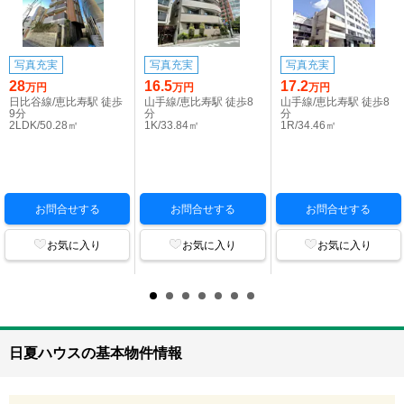
写真充実
写真充実
写真充実
28
16.5
17.2
万円
万円
万円
日比谷線/恵比寿駅 徒歩
山手線/恵比寿駅 徒歩8
山手線/恵比寿駅 徒歩8
9分
分
分
2LDK/50.28㎡
1K/33.84㎡
1R/34.46㎡
お問合せする
お問合せする
お問合せする
お気に入り
お気に入り
お気に入り
日夏ハウスの基本物件情報